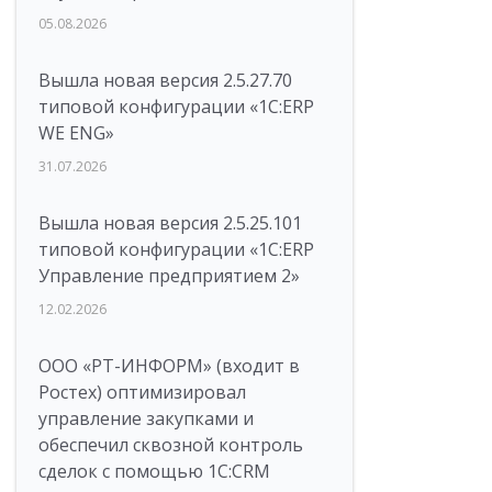
05.08.2026
Вышла новая версия 2.5.27.70
типовой конфигурации «1С:ERP
WE ENG»
31.07.2026
Вышла новая версия 2.5.25.101
типовой конфигурации «1С:ERP
Управление предприятием 2»
12.02.2026
ООО «РТ-ИНФОРМ» (входит в
Ростех) оптимизировал
управление закупками и
обеспечил сквозной контроль
сделок с помощью 1С:CRM