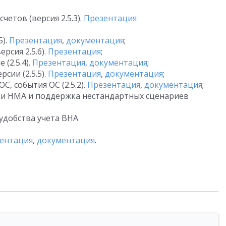
четов (версия 2.5.3).
Презентация
5).
Презентация
,
документация
;
рсия 2.5.6).
Презентация
;
(2.5.4).
Презентация
,
документация
;
сии (2.5.5).
Презентация
,
документация
;
, события ОС (2.5.2).
Презентация
,
документация
;
 и НМА и поддержка нестандартных сценариев
удобства учета ВНА
ентация
,
документация
.