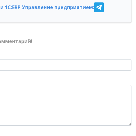
и 1С:ERP Управление предприятием:
омментарий!