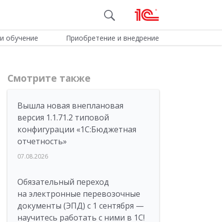
и обучение
Приобретение и внедрение
Смотрите также
Вышла новая внеплановая
версия 1.1.71.2 типовой
конфигурации «1C:Бюджетная
отчетность»
07.08.2026
Обязательный переход
на электронные перевозочные
документы (ЭПД) с 1 сентября —
научитесь работать с ними в 1С!