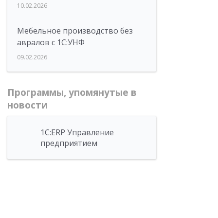
10.02.2026
Мебельное производство без
авралов с 1С:УНФ
09.02.2026
Программы, упомянутые в
новости
1С:ERP Управление
предприятием