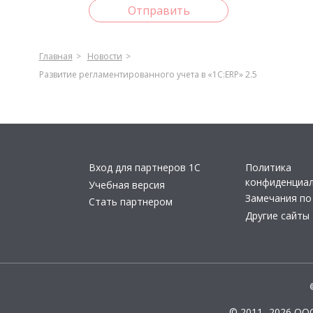
Отправить
Главная
Новости
Развитие регламентированного учета в «1С:ERP» 2.5
Вход для партнеров 1С
Политика
конфиденциа
Учебная версия
Замечания по
Стать партнером
Другие сайты
© 2011- 2026 ОО