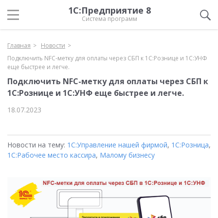
1С:Предприятие 8
Система программ
Главная
Новости
Подключить NFC-метку для оплаты через СБП к 1С:Рознице и 1С:УНФ
еще быстрее и легче.
Подключить NFC-метку для оплаты через СБП к
1С:Рознице и 1С:УНФ еще быстрее и легче.
18.07.2023
Новости на тему:
1С:Управление нашей фирмой
,
1С:Розница
,
1С:Рабочее место кассира
,
Малому бизнесу