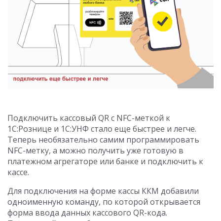
Подключить кассовый QR с NFC-меткой к
1С:Рознице и 1С:УНФ стало еще быстрее и легче.
Теперь необязательно самим программировать
NFC-метку, а можно получить уже готовую в
платежном агрегаторе или банке и подключить к
кассе.
Для подключения на форме кассы ККМ добавили
одноименную команду, по которой открывается
форма ввода данных кассового QR-кода.