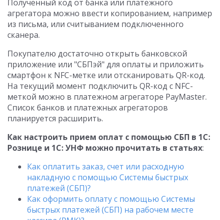
Полученный код от банка или платежного
агрегатора можно ввести копированием, например
из письма, или считыванием подключенного
сканера.
Покупателю достаточно открыть банковской
приложение или "СБПэй" для оплаты и приложить
смартфон к NFC-метке или отсканировать QR-код.
На текущий момент подключить QR-код с NFC-
меткой можно в платежном агрегаторе PayMaster.
Список банков и платежных агрегаторов
планируется расширить.
Как настроить прием оплат с помощью СБП в 1С:
Рознице и 1С: УНФ можно прочитать в статьях
:
Как оплатить заказ, счет или расходную
накладную с помощью Системы быстрых
платежей (СБП)?
Как оформить оплату с помощью Системы
быстрых платежей (СБП) на рабочем месте