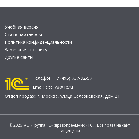
Учебная версия
Стать партнером
Политика конфиденциальности
Замечания по сайту
Другие сайты
Телефон:
+7 (495) 737-92-57
Email:
site_v8@1c.ru
Отдел продаж:
г. Москва
,
улица Селезнёвская, дом 21
© 2026 АО «Группа 1С» (правопреемник «1С»). Все права на сайт
защищены