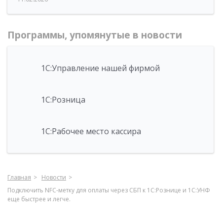
Программы, упомянутые в новости
1С:Управление нашей фирмой
1С:Розница
1С:Рабочее место кассира
Главная
Новости
Подключить NFC-метку для оплаты через СБП к 1С:Рознице и 1С:УНФ
еще быстрее и легче.