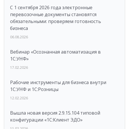
С 1 сентября 2026 года электронные
перевозочные документы становятся
обязательными: проверяем готовность
бизнеса
06.08.2026
Вебинар «Осознанная автоматизация в
1С:УНФ»
17.02.2026
Рабочие инструменты для бизнеса внутри
1С:УНФ и 1С:Розницы
12.02.2026
Вышла новая версия 2.9.15.104 типовой
конфигурации «1С:Клиент ЭДО»
11.02.2026