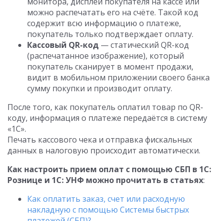
монитора, дисплей покупателя на кассе или
можно распечатать его на счёте. Такой код
содержит всю информацию о платеже,
покупатель только подтверждает оплату.
Кассовый QR-код
— статический QR-код
(распечатанное изображение), который
покупатель сканирует в момент продажи,
видит в мобильном приложении своего банка
сумму покупки и производит оплату.
После того, как покупатель оплатил товар по QR-
коду, информация о платеже передаётся в систему
«1С».
Печать кассового чека и отправка фискальных
данных в налоговую происходит автоматически.
Как настроить прием оплат с помощью СБП в 1С:
Рознице и 1С: УНФ можно прочитать в статьях
:
Как оплатить заказ, счет или расходную
накладную с помощью Системы быстрых
платежей (СБП)?