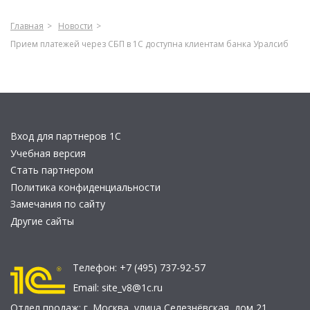
Главная
Новости
Прием платежей через СБП в 1С доступна клиентам банка Уралсиб
Вход для партнеров 1С
Учебная версия
Стать партнером
Политика конфиденциальности
Замечания по сайту
Другие сайты
Телефон:
+7 (495) 737-92-57
Email:
site_v8@1c.ru
Отдел продаж:
г. Москва
,
улица Селезнёвская, дом 21