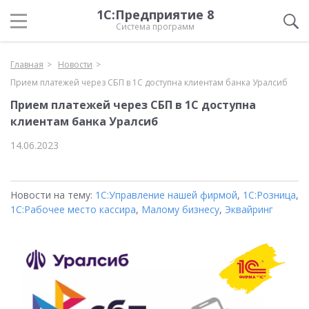
1С:Предприятие 8
Система программ
Главная
Новости
Прием платежей через СБП в 1С доступна клиентам банка Уралсиб
Прием платежей через СБП в 1С доступна
клиентам банка Уралсиб
14.06.2023
Новости на тему:
1С:Управление нашей фирмой
,
1С:Розница
,
1С:Рабочее место кассира
,
Малому бизнесу
,
Эквайринг