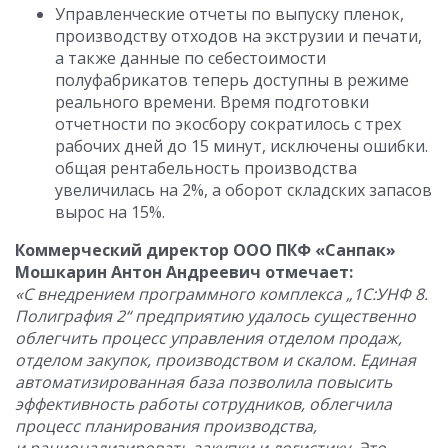
Управленческие отчеты по выпуску пленок,
производству отходов на экструзии и печати,
а также данные по себестоимости
полуфабрикатов теперь доступны в режиме
реального времени. Время подготовки
отчетности по экосбору сократилось с трех
рабочих дней до 15 минут, исключены ошибки.
общая рентабельность производства
увеличилась на 2%, а оборот складских запасов
вырос на 15%.
Коммерческий директор ООО ПКФ «Санпак»
Мошкарин Антон Андреевич отмечает:
«С внедрением программного комплекса „1С:УНФ 8.
Полиграфия 2“ предприятию удалось существенно
облегчить процесс управления отделом продаж,
отделом закупок, производством и скалом. Единая
автоматизированная база позволила повысить
эффективность работы сотрудников, облегчила
процесс планирования производства,