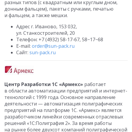
разных типов (с квадратным или круглым дном,
донным фальцем), пакеты с ручками, печатью
и фальцем, а также мешки.
Адрес г. Иваново, 153 032,
ул. Станкостроителей, 20
Телефон:
+7 (4932) 58-17-67
, 58−17−68
E-mail:
order@sun-pack.ru
Сайт:
sun-pack.ru
Центр Разработки 1С «Армекс»
работает
в области автоматизации предприятий и интернет-
технологий с 1999 года. Основное направление
деятельности — автоматизация полиграфических
предприятий на платформе 1С. «Армекс» является
разработчиком линейки современных отраслевых
решений «1С:Полиграфия 2». За время работы
на рынке более двухсот компаний полиграфической