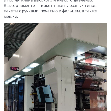
и полиэтилена высокого и низкого давления.
В ассортименте — викет-пакеты разных типов,
пакеты с ручками, печатью и фальцем, а также
мешки.