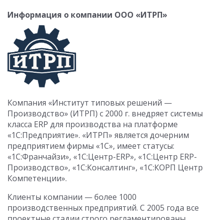
Информация о компании ООО «ИТРП»
Компания «Институт типовых решений —
Производство» (ИТРП) с 2000 г. внедряет системы
класса ERP для производства на платформе
«1С:Предприятие». «ИТРП» является дочерним
предприятием фирмы «1С», имеет статусы:
«1С:Франчайзи», «1С:Центр-ERP», «1С:Центр ERP-
Производство», «1С:Консалтинг», «1С:КОРП Центр
Компетенции».
Клиенты компании — более 1000
производственных предприятий. С 2005 года все
проектные стадии строго регламентированы