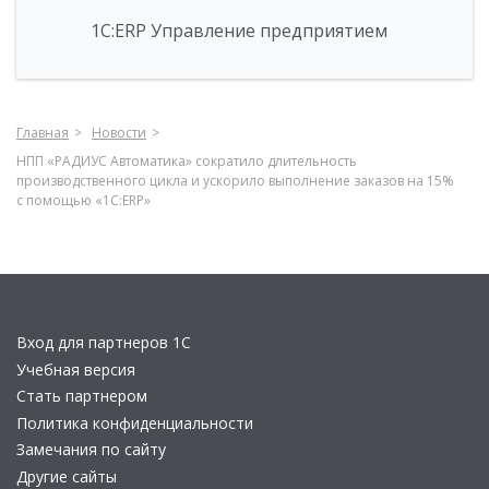
1С:ERP Управление предприятием
Главная
Новости
НПП «РАДИУС Автоматика» сократило длительность
производственного цикла и ускорило выполнение заказов на 15%
с помощью «1С:ERP»
Вход для партнеров 1С
Учебная версия
Стать партнером
Политика конфиденциальности
Замечания по сайту
Другие сайты