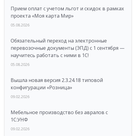
Прием оплат с учетом льгот и скидок в рамках
проекта «Моя карта Мир»
05.08.2026
Обязательный переход на электронные
перевозочные документы (ЭПД) с 1 сентября —
научитесь работать с ними в 1С!
05.08.2026
Вышла новая версия 2.3.24.18 типовой
конфигурации «Розница»
09.02.2026
Мебельное производство без авралов с
1С:УНФ
09.02.2026