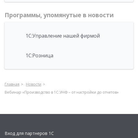
Программы, упомянутые в новости
1С:Управление нашей фирмой
1С:Розница
Главная
Новости
Вебинар «Производство в 1С:УНФ – от настройки до отчетов»
Вход для партнеров 1С