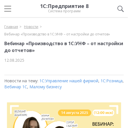
1С:Предприятие 8
Система программ
Главная
Новости
Вебинар «Производство в 1С:УНФ – от настройки до отчетов»
Вебинар «Производство в 1С:УНФ – от настройки
до отчетов»
12.08.2025
Новости на тему:
1С:Управление нашей фирмой
,
1С:Розница
,
Вебинар 1С
,
Малому бизнесу