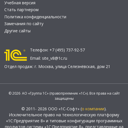
Учебная версия
Стать партнером
Политика конфиденциальности
Замечания по сайту
Другие сайты
Телефон:
+7 (495) 737-92-57
Email:
site_v8@1c.ru
Отдел продаж:
г. Москва
,
улица Селезнёвская, дом 21
© 2026 АО «Группа 1С» (правопреемник «1С»). Все права на сайт
защищены
© 2011- 2026 ООО «1С-Софт» (
о компании
).
Исключительное право на технологическую платформу
«1С:Предприятие 8» и типовые конфигурации программных
продуктов системы «1С:Предприятие 8», представленные на