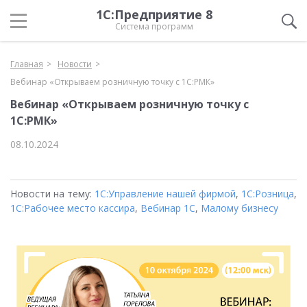
1С:Предприятие 8
Система программ
Главная
Новости
Вебинар «Открываем розничную точку с 1С:РМК»
Вебинар «Открываем розничную точку с
1С:РМК»
08.10.2024
Новости на тему:
1С:Управление нашей фирмой
,
1С:Розница
,
1С:Рабочее место кассира
,
Вебинар 1С
,
Малому бизнесу