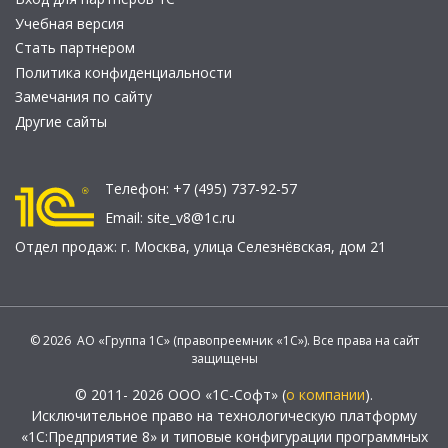
Учебная версия
Стать партнером
Политика конфиденциальности
Замечания по сайту
Другие сайты
Телефон:
+7 (495) 737-92-57
Email:
site_v8@1c.ru
Отдел продаж:
г. Москва
,
улица Селезнёвская, дом 21
© 2026 АО «Группа 1С» (правопреемник «1С»). Все права на сайт
защищены
© 2011- 2026 ООО «1С-Софт» (
о компании
).
Исключительное право на технологическую платформу
«1С:Предприятие 8» и типовые конфигурации программных