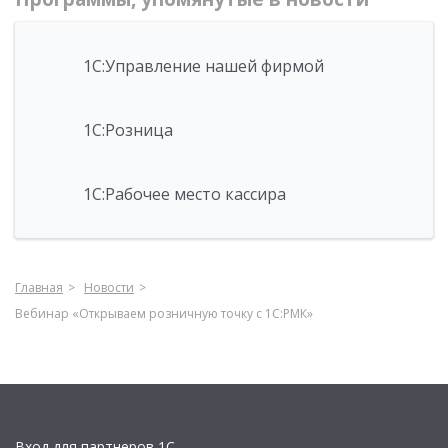
1С:Управление нашей фирмой
1С:Розница
1С:Рабочее место кассира
Главная
Новости
Вебинар «Открываем розничную точку с 1С:РМК»
Вход для партнеров 1С