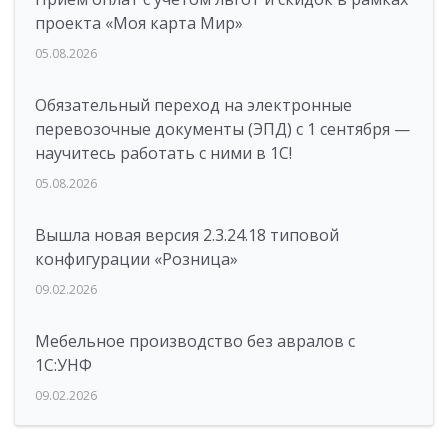
проекта «Моя карта Мир»
05.08.2026
Обязательный переход на электронные
перевозочные документы (ЭПД) с 1 сентября —
научитесь работать с ними в 1С!
05.08.2026
Вышла новая версия 2.3.24.18 типовой
конфигурации «Розница»
09.02.2026
Мебельное производство без авралов с
1С:УНФ
09.02.2026