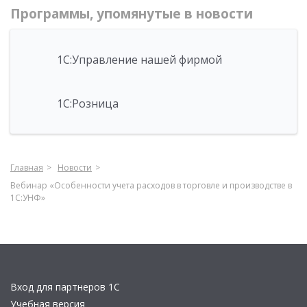
Программы, упомянутые в новости
1С:Управление нашей фирмой
1С:Розница
Главная
Новости
Вебинар «Особенности учета расходов в торговле и производстве в
1С:УНФ»
Вход для партнеров 1С
Учебная версия