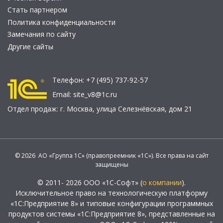
Стать партнером
Политика конфиденциальности
Замечания по сайту
Другие сайты
Телефон:
+7 (495) 737-92-57
Email:
site_v8@1c.ru
Отдел продаж:
г. Москва
,
улица Селезнёвская, дом 21
© 2026 АО «Группа 1С» (правопреемник «1С»). Все права на сайт
защищены
© 2011- 2026 ООО «1С-Софт» (
о компании
).
Исключительное право на технологическую платформу
«1С:Предприятие 8» и типовые конфигурации программных
продуктов системы «1С:Предприятие 8», представленные на