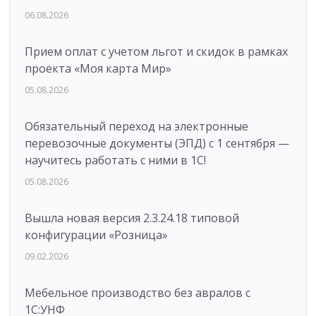
06.08.2026
Прием оплат с учетом льгот и скидок в рамках
проекта «Моя карта Мир»
05.08.2026
Обязательный переход на электронные
перевозочные документы (ЭПД) с 1 сентября —
научитесь работать с ними в 1С!
05.08.2026
Вышла новая версия 2.3.24.18 типовой
конфигурации «Розница»
09.02.2026
Мебельное производство без авралов с
1С:УНФ