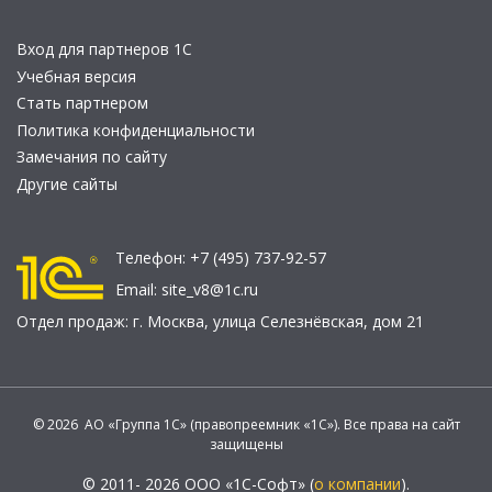
Вход для партнеров 1С
Учебная версия
Стать партнером
Политика конфиденциальности
Замечания по сайту
Другие сайты
Телефон:
+7 (495) 737-92-57
Email:
site_v8@1c.ru
Отдел продаж:
г. Москва
,
улица Селезнёвская, дом 21
© 2026 АО «Группа 1С» (правопреемник «1С»). Все права на сайт
защищены
© 2011- 2026 ООО «1С-Софт» (
о компании
).