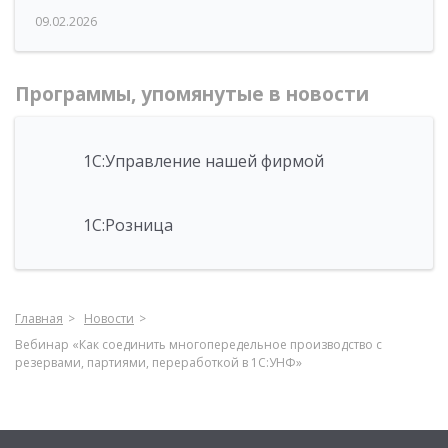
09.02.2026
Программы, упомянутые в новости
1С:Управление нашей фирмой
1С:Розница
Главная
Новости
Вебинар «Как соединить многопередельное производство с
резервами, партиями, переработкой в 1С:УНФ»