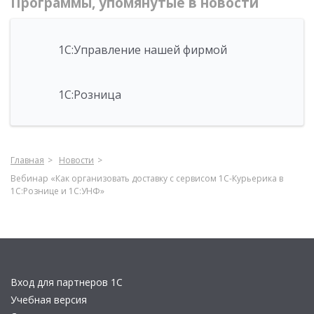
Программы, упомянутые в новости
1С:Управление нашей фирмой
1С:Розница
Главная
Новости
Вебинар «Как организовать доставку с сервисом 1С-Курьерика в
1С:Рознице и 1С:УНФ»
Вход для партнеров 1С
Учебная версия