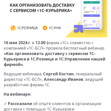
16 мая 2024 г
. в
12.00
фирма «1С» совместно с
компанией «1С-БСЛ» провела бесплатный вебинар
«Как организовать доставку с сервисом 1С-
Курьерика в 1С:Рознице и 1С:Управление нашей
фирмой».
Ведущие вебинара:
Сергей Костин
, генеральный
директор «1С-БСЛ»,
Александр Иванов
, ведущий
разработчик фирмы 1С.
На вебинаре:
✓
Рассказали
об опыте клиентов в организации
доставки с помощью 1С-Курьерики