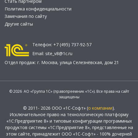
Стать партнером
Политика конфиденциальности
Замечания по сайту
Другие сайты
Телефон:
+7 (495) 737-92-57
Email:
site_v8@1c.ru
Отдел продаж:
г. Москва
,
улица Селезнёвская, дом 21
© 2026 АО «Группа 1С» (правопреемник «1С»). Все права на сайт
защищены
© 2011- 2026 ООО «1С-Софт» (
о компании
).
Исключительное право на технологическую платформу
«1С:Предприятие 8» и типовые конфигурации программных
продуктов системы «1С:Предприятие 8», представленные на
этом сайте, принадлежит ООО «1С-Софт» - 100% дочерней