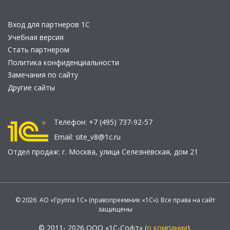
Вход для партнеров 1С
Учебная версия
Стать партнером
Политика конфиденциальности
Замечания по сайту
Другие сайты
Телефон:
+7 (495) 737-92-57
Email:
site_v8@1c.ru
Отдел продаж:
г. Москва
,
улица Селезнёвская, дом 21
© 2026 АО «Группа 1С» (правопреемник «1С»). Все права на сайт
защищены
© 2011- 2026 ООО «1С-Софт» (
о компании
).