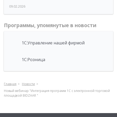
09.02.2026
Программы, упомянутые в новости
1С:Управление нашей фирмой
1С:Розница
Главная
Новости
Новый вебинар "Интеграция программ 1С с электронной торговой
площадкой BIDZAAR "