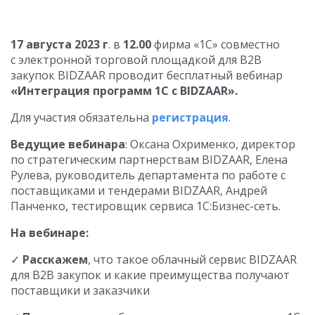
17 августа 2023 г
. в
12.00
фирма «1С» совместно
с электронной торговой площадкой для B2B
закупок BIDZAAR проводит бесплатный вебинар
«Интеграция программ 1С с BIDZAAR».
Для участия обязательна
регистрация
.
Ведущие вебинара
: Оксана Охрименко, директор
по стратегическим партнерствам BIDZAAR, Елена
Рулева, руководитель департамента по работе с
поставщиками и тендерами BIDZAAR, Андрей
Панченко, тестировщик сервиса 1С:Бизнес-сеть.
На вебинаре:
✓
Расскажем
, что такое облачный сервис BIDZAAR
для B2B закупок и какие преимущества получают
поставщики и заказчики