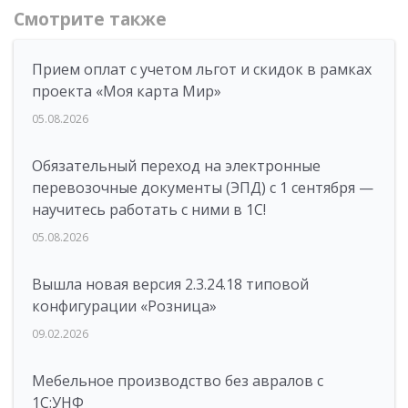
Смотрите также
Прием оплат с учетом льгот и скидок в рамках
проекта «Моя карта Мир»
05.08.2026
Обязательный переход на электронные
перевозочные документы (ЭПД) с 1 сентября —
научитесь работать с ними в 1С!
05.08.2026
Вышла новая версия 2.3.24.18 типовой
конфигурации «Розница»
09.02.2026
Мебельное производство без авралов с
1С:УНФ