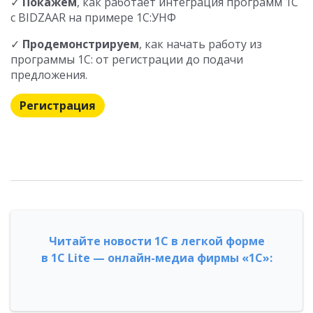
✓
Покажем
, как работает интеграция программ 1С
с BIDZAAR на примере 1С:УНФ
✓
Продемонстрируем
, как начать работу из
программы 1С: от регистрации до подачи
предложения.
Регистрация
Читайте новости 1С в легкой форме
в 1С Lite — онлайн-медиа фирмы «1С»: