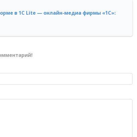
форме в 1С Lite — онлайн-медиа фирмы «1С»:
омментарий!