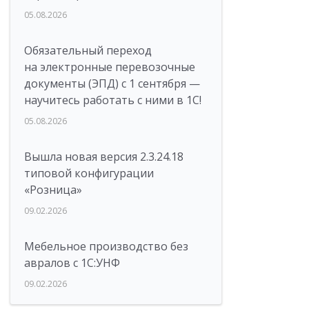
05.08.2026
Обязательный переход
на электронные перевозочные
документы (ЭПД) с 1 сентября —
научитесь работать с ними в 1С!
05.08.2026
Вышла новая версия 2.3.24.18
типовой конфигурации
«Розница»
09.02.2026
Мебельное производство без
авралов с 1С:УНФ
09.02.2026