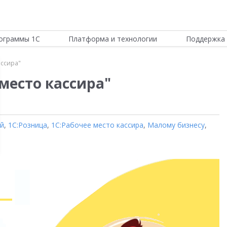
ограммы 1С
Платформа и технологии
Поддержка 
ассира"
место кассира"
ой
,
1С:Розница
,
1С:Рабочее место кассира
,
Малому бизнесу
,