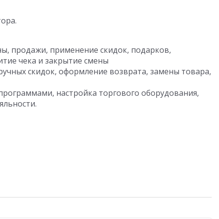
тора.
ны, продажи, применение скидок, подарков,
итие чека и закрытие смены
ручных скидок, оформление возврата, замены товара,
программами, настройка торгового оборудования,
яльности.