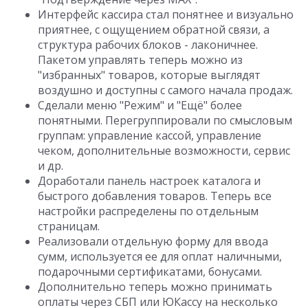
Интерфейс кассира стал понятнее и визуально
приятнее, с ощущением обратной связи, а
структура рабочих блоков - лаконичнее.
Пакетом управлять теперь можно из
"избранных" товаров, которые выглядят
воздушно и доступны с самого начала продаж.
Сделали меню "Режим" и "Ещё" более
понятными. Перегруппировали по смысловым
группам: управление кассой, управление
чеком, дополнительные возможности, сервис
и др.
Доработали панель настроек каталога и
быстрого добавления товаров. Теперь все
настройки распределены по отдельным
страницам.
Реализовали отдельную форму для ввода
сумм, используется ее для оплат наличными,
подарочными сертификатами, бонусами.
Дополнительно теперь можно принимать
оплаты через СБП или ЮКассу на несколько