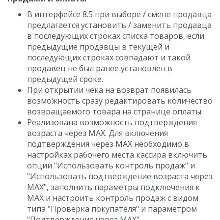
В интерфейсе 8.5 при выборе / смене продавца
предлагается установить / заменить продавца
в последующих строках списка товаров, если
предыдущие продавцы в текущей и
последующих строках совпадают и такой
продавец не был ранее установлен в
предыдущей сроке.
При открытии чека на возврат появилась
возможность сразу редактировать количество
возвращаемого товара на странице оплаты.
Реализована возможность подтверждения
возраста через MAX. Для включения
подтверждения через MAX необходимо в
настройках рабочего места кассира включить
опции "Использовать контроль продаж" и
"Использовать подтверждение возраста через
MAX", заполнить параметры подключения к
MAX и настроить контроль продаж с видом
типа "Проверка покупателя" и параметром
"Подтверждение через MAX".