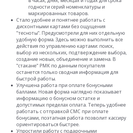
в часах, днях, месяцах и годах для срока
годности серий номенклатуры и
маркированных товаров.
Стало удобнее и понятнее работать с
дисконтными картами без ощущения
"тесноты". Предусмотрели для них отдельную
удобную форма. Здесь можно выполнить все
действия по управлению картами: поиск,
выбор из нескольких, подтверждение выбора,
создание новых, объединение и замена. В
"стакане" РМК по данным покупателя
останется только сводная информация для
быстрой работы.
Улучшена работа при оплате бонусными
баллами. Новая форма наглядно показывает
информацию о бонусном остатке и
допустимых пределах оплата. Теперь удобнее
работать с отправкой СМС при оплате
бонусами, поэтапная работа позволит кассиру
ориентироваться быстрее.
Упростили работу с подарочными