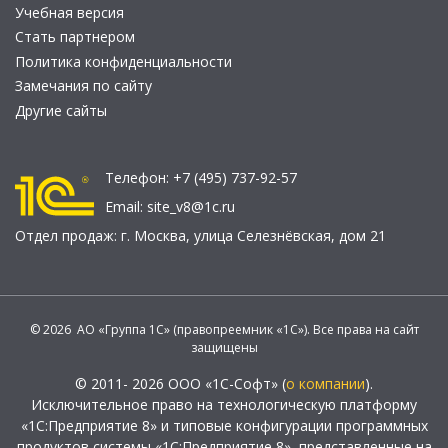
Учебная версия
Стать партнером
Политика конфиденциальности
Замечания по сайту
Другие сайты
Телефон:
+7 (495) 737-92-57
Email:
site_v8@1c.ru
Отдел продаж:
г. Москва
,
улица Селезнёвская, дом 21
© 2026 АО «Группа 1С» (правопреемник «1С»). Все права на сайт
защищены
© 2011- 2026 ООО «1С-Софт» (
о компании
).
Исключительное право на технологическую платформу
«1С:Предприятие 8» и типовые конфигурации программных
продуктов системы «1С:Предприятие 8», представленные на