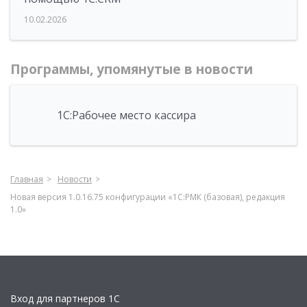
10.02.2026
Программы, упомянутые в новости
1С:Рабочее место кассира
Главная
Новости
Новая версия 1.0.16.75 конфигурации «1С:РМК (базовая), редакция
1.0»
Вход для партнеров 1С