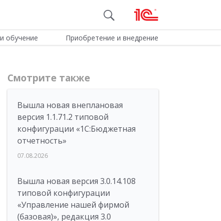
и обучение
Приобретение и внедрение
Смотрите также
Вышла новая внеплановая
версия 1.1.71.2 типовой
конфигурации «1C:Бюджетная
отчетность»
07.08.2026
Вышла новая версия 3.0.14.108
типовой конфигурации
«Управление нашей фирмой
(базовая)», редакция 3.0