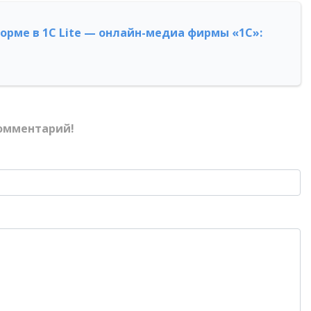
форме в 1С Lite — онлайн-медиа фирмы «1С»:
омментарий!