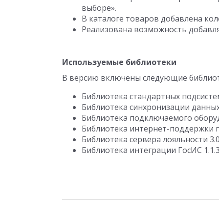
выборе».
В каталоге товаров добавлена коло
Реализована возможность добавля
Используемые библиотеки
В версию включены следующие библиот
Библиотека стандартных подсистем
Библиотека синхронизации данных 
Библиотека подключаемого оборуд
Библиотека интернет-поддержки п
Библиотека сервера лояльности 3.0
Библиотека интеграции ГосИС 1.1.