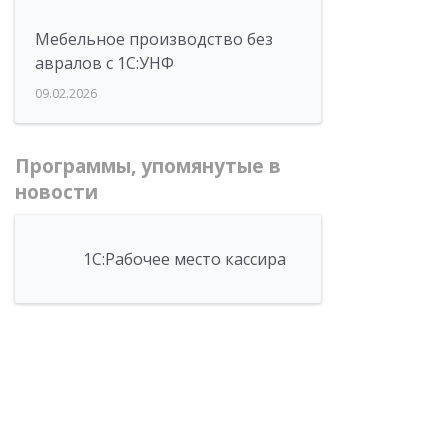
Мебельное производство без
авралов с 1С:УНФ
09.02.2026
Программы, упомянутые в
новости
1С:Рабочее место кассира