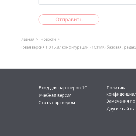
Отправить
Главная
Новости
Новая версия 1.0.15.87 конфигурации «1С:РМК (базовая), редак
Вход для партнеров 1С
Политика
конфиденциа
Учебная версия
Замечания по
Стать партнером
Другие сайты