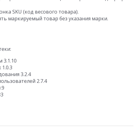
нка SKU (код весового товара).
ть маркируемый товар без указания марки.
еки:
 3.1.10
1.0.3
ования 3.2.4
ользователей 2.7.4
.9
33