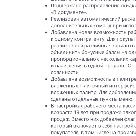
Поддержано распределение скидки
«В документе».
Реализован автоматический расчет
дополнительных команд при испол
Добавлена новая возможность раб
к одному контрагенту. Для покуп
реализованы различные варианты р
объединить бонусные баллы на одн
пропорционально с нескольких кар
и начисления в одной продаже. О
лояльности.
Добавлена возможность в палитре
вложенных. Плиточный интерфейс н
вложенных палитр. Для добавлени
сделаны отдельные пункты меню.
В настройках рабочего места касс
возраста 18 лет при продаже алко
продаж. Вместо них добавлен флаг
который включает в себя настройк
покупателя, в том числе на произ