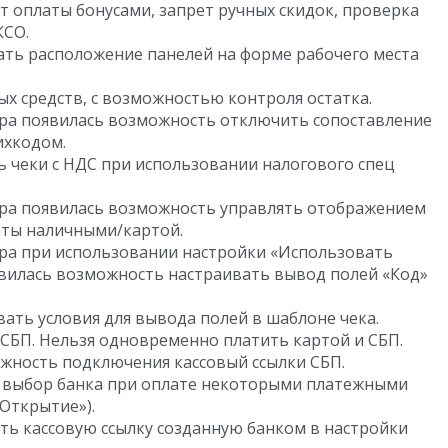
ет оплаты бонусами, запрет ручных скидок, проверка
КСО.
ть расположение панелей на форме рабочего места
х средств, с возможностью контроля остатка.
сира появилась возможность отключить сопоставление
ихкодом.
 чеки с НДС при использовании налогового спец
сира появилась возможность управлять отображением
аты наличными/картой.
ира при использовании настройки «Использовать
вилась возможность настраивать вывод полей «Код»
ать условия для вывода полей в шаблоне чека.
СБП. Нельзя одновременно платить картой и СБП.
жность подключения кассовый ссылки СБП.
н выбор банка при оплате некоторыми платежными
«Открытие»).
ь кассовую ссылку созданную банком в настройки