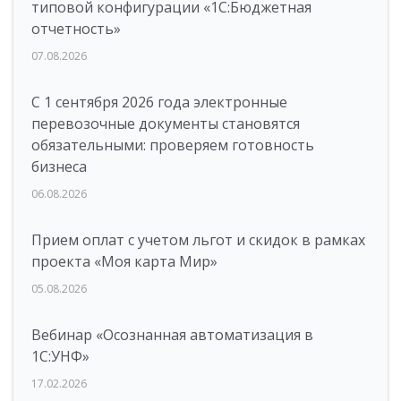
типовой конфигурации «1C:Бюджетная
отчетность»
07.08.2026
С 1 сентября 2026 года электронные
перевозочные документы становятся
обязательными: проверяем готовность
бизнеса
06.08.2026
Прием оплат с учетом льгот и скидок в рамках
проекта «Моя карта Мир»
05.08.2026
Вебинар «Осознанная автоматизация в
1С:УНФ»
17.02.2026