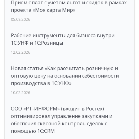
Прием оплат с учетом льгот и скидок в рамках
проекта «Моя карта Мир»
05.08.2026
Рабочие инструменты для бизнеса внутри
1С:УНФ и 1С:Розницы
12.02.2026
Новая статья «Как рассчитать розничную и
оптовую цену на основании себестоимости
производства в 1С:УНФ»
10.02.2026
ООО «РТ-ИНФОРМ» (входит в Ростех)
оптимизировал управление закупками и
обеспечил сквозной контроль сделок с
помощью 1С:CRM