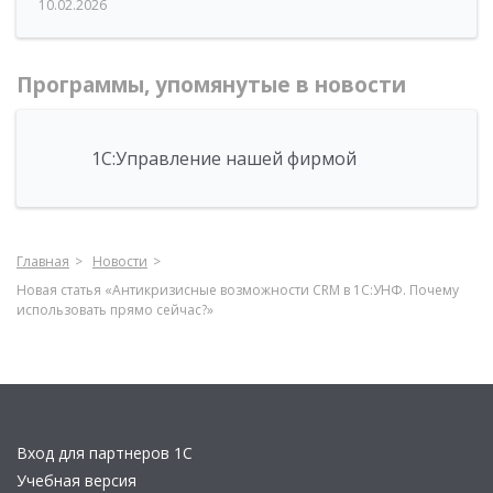
10.02.2026
Программы, упомянутые в новости
1С:Управление нашей фирмой
Главная
Новости
Новая статья «Антикризисные возможности CRM в 1С:УНФ. Почему
использовать прямо сейчас?»
Вход для партнеров 1С
Учебная версия