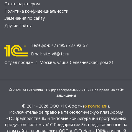
Стать партнером
Политика конфиденциальности
Замечания по сайту
Другие сайты
Телефон:
+7 (495) 737-92-57
Email:
site_v8@1c.ru
Отдел продаж:
г. Москва
,
улица Селезнёвская, дом 21
© 2026 АО «Группа 1С» (правопреемник «1С»). Все права на сайт
защищены
© 2011- 2026 ООО «1С-Софт» (
о компании
).
Исключительное право на технологическую платформу
«1С:Предприятие 8» и типовые конфигурации программных
продуктов системы «1С:Предприятие 8», представленные на
этом сайте, принадлежит ООО «1С-Софт» - 100% дочерней