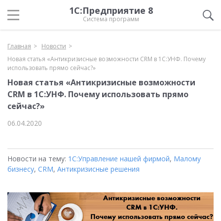
1С:Предприятие 8
Система программ
Главная
Новости
Новая статья «Антикризисные возможности CRM в 1С:УНФ. Почему
использовать прямо сейчас?»
Новая статья «Антикризисные возможности
CRM в 1С:УНФ. Почему использовать прямо
сейчас?»
06.04.2020
Новости на тему:
1С:Управление нашей фирмой
,
Малому
бизнесу
,
CRM
,
Антикризисные решения