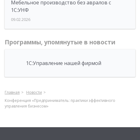
Мебельное производство без авралов с
1С:УНФ
09.02.2026
Программы, упомянутые в новости
1С:Управление нашей фирмой
Главная
Новости
Конференция «Предприниматель: практики эффективного
управления бизнесом»