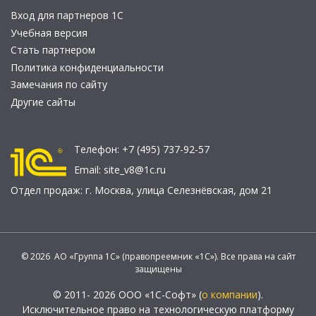
Вход для партнеров 1С
Учебная версия
Стать партнером
Политика конфиденциальности
Замечания по сайту
Другие сайты
Телефон:
+7 (495) 737-92-57
Email:
site_v8@1c.ru
Отдел продаж:
г. Москва
,
улица Селезнёвская, дом 21
© 2026 АО «Группа 1С» (правопреемник «1С»). Все права на сайт
защищены
© 2011- 2026 ООО «1С-Софт» (
о компании
).
Исключительное право на технологическую платформу