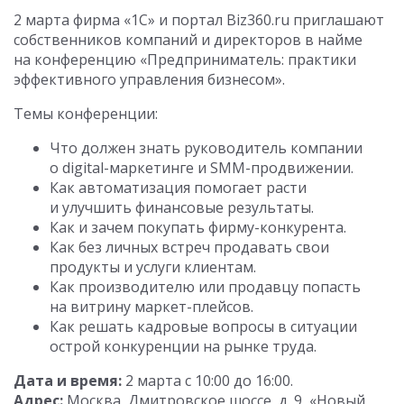
2 марта фирма «1С» и портал Biz360.ru приглашают
собственников компаний и директоров в найме
на конференцию «Предприниматель: практики
эффективного управления бизнесом».
Темы конференции:
Что должен знать руководитель компании
о digital-маркетинге и SMM-продвижении.
Как автоматизация помогает расти
и улучшить финансовые результаты.
Как и зачем покупать фирму-конкурента.
Как без личных встреч продавать свои
продукты и услуги клиентам.
Как производителю или продавцу попасть
на витрину маркет-плейсов.
Как решать кадровые вопросы в ситуации
острой конкуренции на рынке труда.
Дата и время:
2 марта с 10:00 до 16:00.
Адрес:
Москва, Дмитровское шоссе, д. 9, «Новый