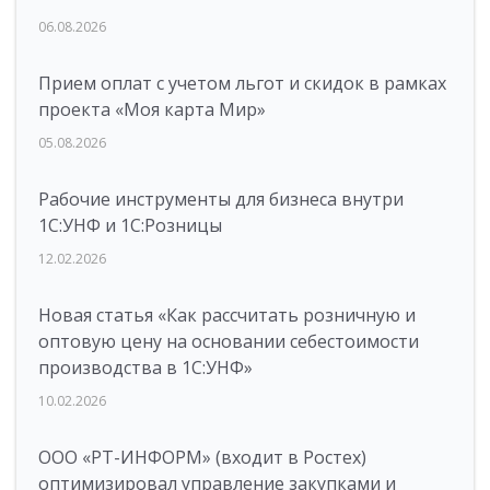
06.08.2026
Прием оплат с учетом льгот и скидок в рамках
проекта «Моя карта Мир»
05.08.2026
Рабочие инструменты для бизнеса внутри
1С:УНФ и 1С:Розницы
12.02.2026
Новая статья «Как рассчитать розничную и
оптовую цену на основании себестоимости
производства в 1С:УНФ»
10.02.2026
ООО «РТ-ИНФОРМ» (входит в Ростех)
оптимизировал управление закупками и