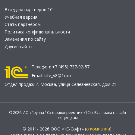
Вход для партнеров 1С
Учебная версия
Стать партнером
Политика конфиденциальности
Замечания по сайту
Другие сайты
Телефон:
+7 (495) 737-92-57
Email:
site_v8@1c.ru
Отдел продаж:
г. Москва
,
улица Селезнёвская, дом 21
© 2026 АО «Группа 1С» (правопреемник «1С»). Все права на сайт
защищены
© 2011- 2026 ООО «1С-Софт» (
о компании
).