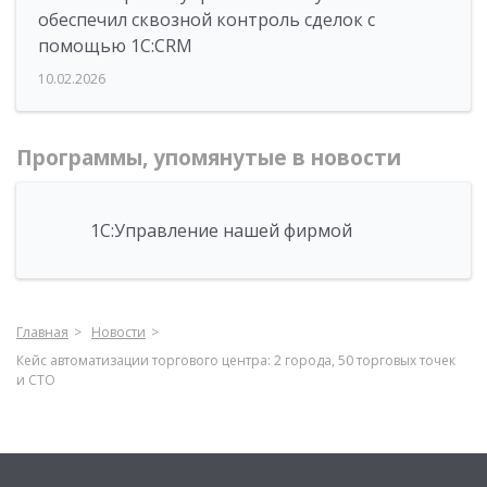
обеспечил сквозной контроль сделок с
помощью 1С:CRM
10.02.2026
Программы, упомянутые в новости
1С:Управление нашей фирмой
Главная
Новости
Кейс автоматизации торгового центра: 2 города, 50 торговых точек
и СТО