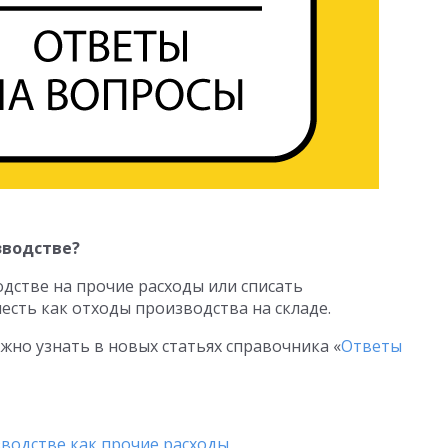
зводстве?
дстве на прочие расходы или списать
честь как отходы производства на складе.
но узнать в новых статьях справочника «
Ответы
зводстве как прочие расходы