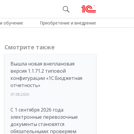
и обучение
Приобретение и внедрение
Смотрите также
Вышла новая внеплановая
версия 1.1.71.2 типовой
конфигурации «1C:Бюджетная
отчетность»
07.08.2026
С 1 сентября 2026 года
электронные перевозочные
документы становятся
обязательными: проверяем