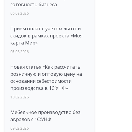
готовность бизнеса
06.08.2026
Прием оплат с учетом льгот и
скидок в рамках проекта «Моя
карта Мир»
05.08.2026
Новая статья «Как рассчитать
розничную и оптовую цену на
основании себестоимости
производства в 1С:УНФ»
10.02.2026
Мебельное производство без
авралов с 1С:УНФ
09.02.2026