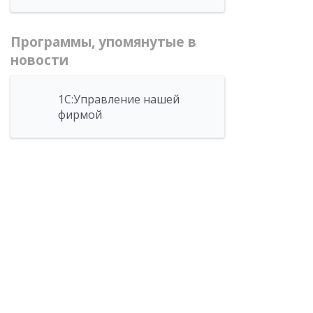
Программы, упомянутые в
новости
1С:Управление нашей
фирмой