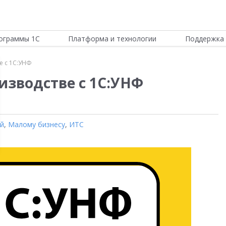
ограммы 1С
Платформа и технологии
Поддержка 
ве с 1С:УНФ
оизводстве с 1С:УНФ
ой
,
Малому бизнесу
,
ИТС