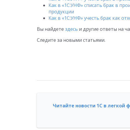
Как в «1С:УНФ» списать брак в пр
продукции
Как в «1С:УНФ» учесть брак как о
Вы найдете
здесь
и другие ответы на ч
Следите за новыми статьями.
Читайте новости 1С в легкой 