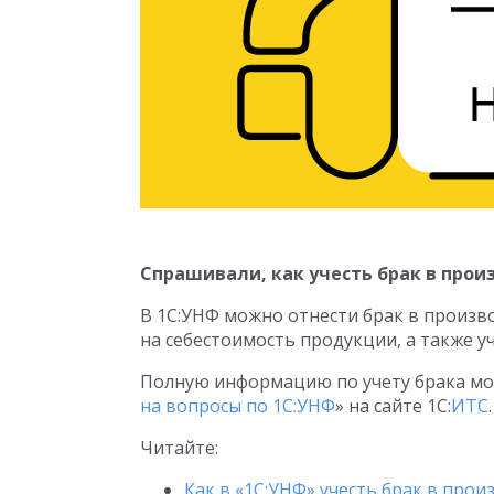
Спрашивали, как учесть брак в прои
В 1С:УНФ можно отнести брак в произво
на себестоимость продукции, а также у
Полную информацию по учету брака мож
на вопросы по 1С:УНФ
» на сайте 1С:
ИТС
.
Читайте:
Как в «1С:УНФ» учесть брак в прои