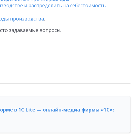
оизводстве и распределить на себестоимость
тходы производства
.
асто задаваемые вопросы.
форме в 1С Lite — онлайн-медиа фирмы «1С»: