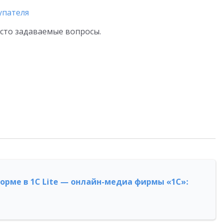
упателя
асто задаваемые вопросы.
форме в 1С Lite — онлайн-медиа фирмы «1С»: