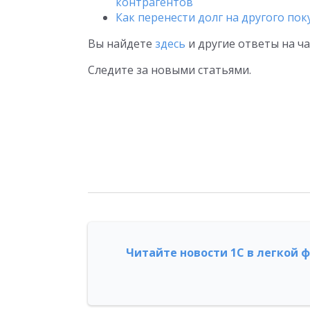
контрагентов
Как перенести долг на другого пок
Вы найдете
здесь
и другие ответы на ч
Следите за новыми статьями.
Читайте новости 1С в легкой 