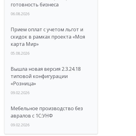
готовность бизнеса
06.08.2026
Прием оплат с учетом льгот и
скидок в рамках проекта «Моя
карта Мир»
05.08.2026
Вышла новая версия 2.3.24.18
типовой конфигурации
«Розница»
09.02.2026
Мебельное производство без
авралов с 1С:УНФ
09.02.2026