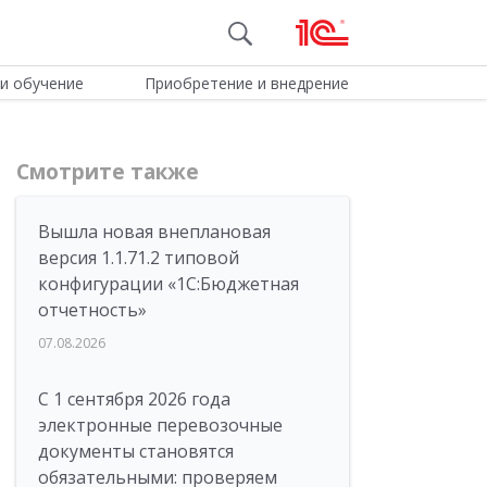
и обучение
Приобретение и внедрение
Смотрите также
Вышла новая внеплановая
версия 1.1.71.2 типовой
конфигурации «1C:Бюджетная
отчетность»
07.08.2026
С 1 сентября 2026 года
электронные перевозочные
документы становятся
обязательными: проверяем