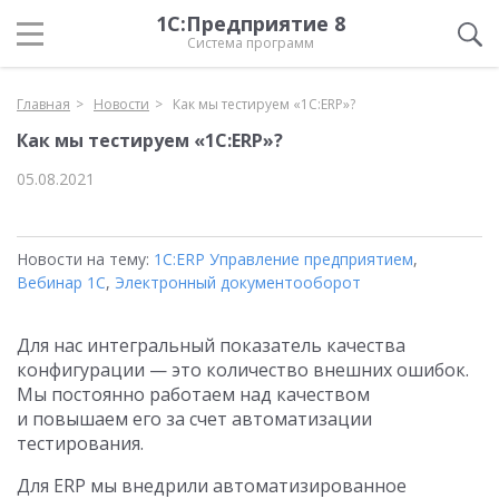
1С:Предприятие 8
Система программ
Главная
Новости
Как мы тестируем «1С:ERP»?
Как мы тестируем «1С:ERP»?
05.08.2021
Новости на тему:
1С:ERP Управление предприятием
,
Вебинар 1С
,
Электронный документооборот
Для нас интегральный показатель качества
конфигурации — это количество внешних ошибок.
Мы постоянно работаем над качеством
и повышаем его за счет автоматизации
тестирования.
Для ERP мы внедрили автоматизированное