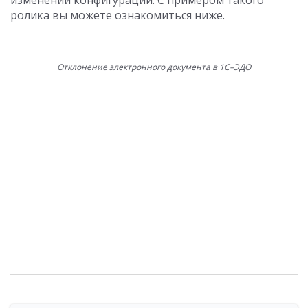
изменении конфигурации. С примером такого
ролика вы можете ознакомиться ниже.
Отклонение электронного документа в 1С–ЭДО