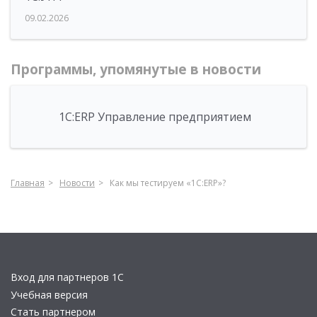
09.02.2026
Программы, упомянутые в новости
1С:ERP Управление предприятием
Главная
Новости
Как мы тестируем «1С:ERP»?
Вход для партнеров 1С
Учебная версия
Стать партнером