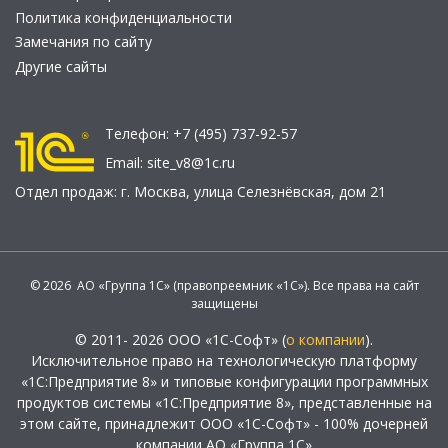
Политика конфиденциальности
Замечания по сайту
Другие сайты
Телефон:
+7 (495) 737-92-57
Email:
site_v8@1c.ru
Отдел продаж:
г. Москва
,
улица Селезнёвская, дом 21
© 2026 АО «Группа 1С» (правопреемник «1С»). Все права на сайт
защищены
© 2011- 2026 ООО «1С-Софт» (
о компании
).
Исключительное право на технологическую платформу
«1С:Предприятие 8» и типовые конфигурации программных
продуктов системы «1С:Предприятие 8», представленные на
этом сайте, принадлежит ООО «1С-Софт» - 100% дочерней
компании АО «Группа 1С»