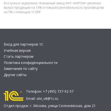
Без сучка и задоринки. Фанерный завод ЗАО «МУРОМ» увеличил
выпуск продукции на 13% и повысил рентабельность производства
на 7% с помощью 1С:ERP
Вход для партнеров 1С
Учебная версия
Стать партнером
Политика конфиденциальности
Замечания по сайту
Другие сайты
Телефон:
+7 (495) 737-92-57
Email:
site_v8@1c.ru
Отдел продаж:
г. Москва
,
улица Селезнёвская, дом 21