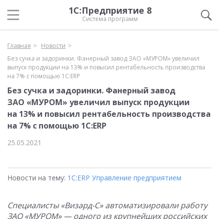
1С:Предприятие 8
Система программ
Главная
Новости
Без сучка и задоринки. Фанерный завод ЗАО «МУРОМ» увеличил
выпуск продукции на 13% и повысил рентабельность производства
на 7% с помощью 1С:ERP
Без сучка и задоринки. Фанерный завод
ЗАО «МУРОМ» увеличил выпуск продукции
на 13% и повысил рентабельность производства
на 7% с помощью 1С:ERP
25.05.2021
Новости на тему:
1С:ERP Управление предприятием
Специалисты «Визард-С» автоматизировали работу
ЗАО «МУРОМ» — одного из крупнейших российских