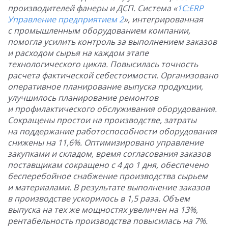
производителей фанеры и ДСП. Система «
1С:ERP
Управление предприятием 2
», интегрированная
с промышленным оборудованием компании,
помогла усилить контроль за выполнением заказов
и расходом сырья на каждом этапе
технологического цикла. Повысилась точность
расчета фактической себестоимости. Организовано
оперативное планирование выпуска продукции,
улучшилось планирование ремонтов
и профилактического обслуживания оборудования.
Сокращены простои на производстве, затраты
на поддержание работоспособности оборудования
снижены на 11,6%. Оптимизировано управление
закупками и складом, время согласования заказов
поставщикам сокращено с 4 до 1 дня, обеспечено
бесперебойное снабжение производства сырьем
и материалами. В результате выполнение заказов
в производстве ускорилось в 1,5 раза. Объем
выпуска на тех же мощностях увеличен на 13%,
рентабельность производства повысилась на 7%.