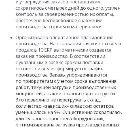
и утверждения заказов поставщикам
сократилось с четырех дней до одного, усилен
контроль за своевременностью их оплаты,
обеспечено бесперебойное снабжение
производства сырьем и материалами.
Организовано оперативное планирование
производства. На основании заявки от отдела
продаж в 1С:ERP автоматически создается
заказ на производство. В соответствии
с указанным в заявке сроком поставки
готового изделия
формируется график
производства. Заказы упорядочиваются
по приоритетам с учетом срока выполнения
работ, текущей загрузки производственных
мощностей, а также плановых дат отгрузки.
Это позволило не перегружать склад,
количество «зависших» складских остатков
уменьшилось на 9%. Существенно сократилась
длительность простоев оборудования,
оптимизирована загрузка производственных