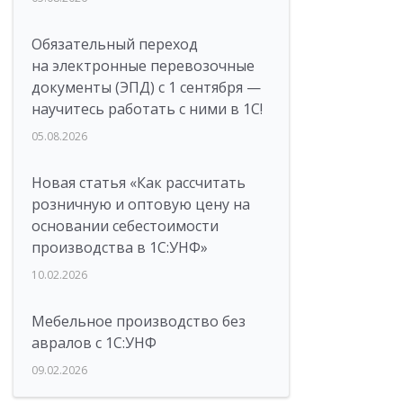
Обязательный переход
на электронные перевозочные
документы (ЭПД) с 1 сентября —
научитесь работать с ними в 1С!
05.08.2026
Новая статья «Как рассчитать
розничную и оптовую цену на
основании себестоимости
производства в 1С:УНФ»
10.02.2026
Мебельное производство без
авралов с 1С:УНФ
09.02.2026