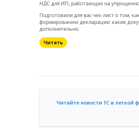
НДС для ИП, работающих на упрощенно
Подготовили для вас чек-лист о том, к
формированию декларации: какие доку
дополнительно.
Читать
Читайте новости 1С в легкой 