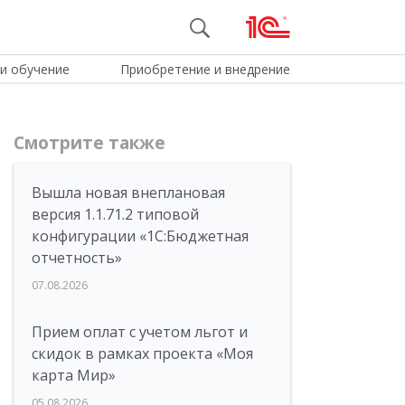
и обучение
Приобретение и внедрение
Смотрите также
Вышла новая внеплановая
версия 1.1.71.2 типовой
конфигурации «1C:Бюджетная
отчетность»
07.08.2026
Прием оплат с учетом льгот и
скидок в рамках проекта «Моя
карта Мир»
05.08.2026