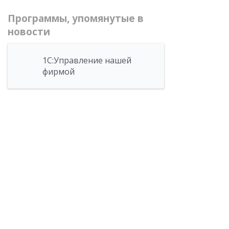
Программы, упомянутые в
новости
1С:Управление нашей
фирмой