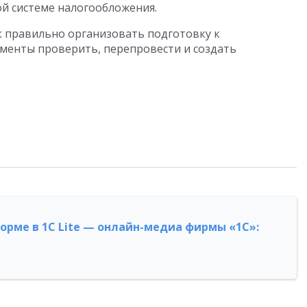
й системе налогообложения.
ак правильно организовать подготовку к
менты проверить, перепровести и создать
форме в 1С Lite — онлайн-медиа фирмы «1С»: