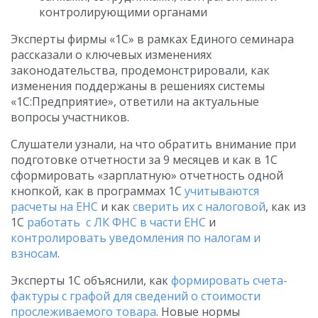
контролирующими органами
Эксперты фирмы «1С» в рамках Единого семинара
рассказали о ключевых изменениях
законодательства, продемонстрировали, как
изменения поддержаны в решениях системы
«1С:Предприятие», ответили на актуальные
вопросы участников.
Слушатели узнали, на что обратить внимание при
подготовке отчетности за 9 месяцев и как в 1С
сформировать «зарплатную» отчетность одной
кнопкой, как в программах 1С
учитываются
расчеты на ЕНС
и как
сверить их с налоговой
, как из
1С
работать с ЛК ФНС в части ЕНС
и
контролировать уведомления по налогам и
взносам
.
Эксперты 1С объяснили, как
формировать счета-
фактуры с графой для сведений о стоимости
прослеживаемого товара
. Новые нормы