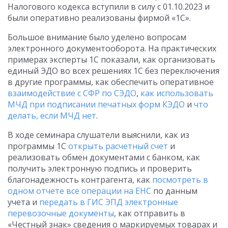
Налогового кодекса вступили в силу с 01.10.2023 и
были оперативно реализованы фирмой «1С».
Большое внимание было уделено вопросам
электронного документооборота. На практических
примерах эксперты 1С показали, как организовать
единый ЭДО во всех решениях 1С без переключения
в другие программы, как обеспечить оперативное
взаимодействие с СФР по СЭДО
,
как использовать
МЧД при подписании печатных форм КЭДО
и
что
делать, если МЧД нет
.
В ходе семинара слушатели выяснили, как из
программы 1С
открыть расчетный счет
и
реализовать обмен документами с банком, как
получить электронную подпись и проверить
благонадежность контрагента, как
посмотреть в
одном отчете все операции на ЕНС
по данным
учета и
передать в ГИС ЭПД электронные
перевозочные документы
, как отправить в
«Честный знак» сведения о маркируемых товарах и