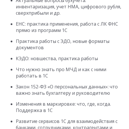
Актуальные вопросы бухучета:
инвентаризация, учет НМА, цифрового рубля,
сверхприбыли и др.
ЕНС: практика применения, работа с ЛК ФНС
прямо из программ 1С
Практика работы с ЭДО, новые форматы
документов
КЭДО: новшества, практика работы
Что нужно знать про МЧД и как с ними
работать в 1С
Закон 152-ФЗ «О персональных данных»: что
важно знать бухгалтеру и руководителю
Изменения в маркировке: что, где, когда.
Поддержка в 1С
Развитие сервисов 1С для взаимодействия с
банками, сотрудниками, контрагентами и