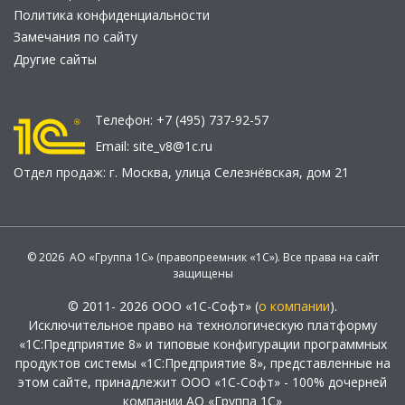
Политика конфиденциальности
Замечания по сайту
Другие сайты
Телефон:
+7 (495) 737-92-57
Email:
site_v8@1c.ru
Отдел продаж:
г. Москва
,
улица Селезнёвская, дом 21
© 2026 АО «Группа 1С» (правопреемник «1С»). Все права на сайт
защищены
© 2011- 2026 ООО «1С-Софт» (
о компании
).
Исключительное право на технологическую платформу
«1С:Предприятие 8» и типовые конфигурации программных
продуктов системы «1С:Предприятие 8», представленные на
этом сайте, принадлежит ООО «1С-Софт» - 100% дочерней
компании АО «Группа 1С»