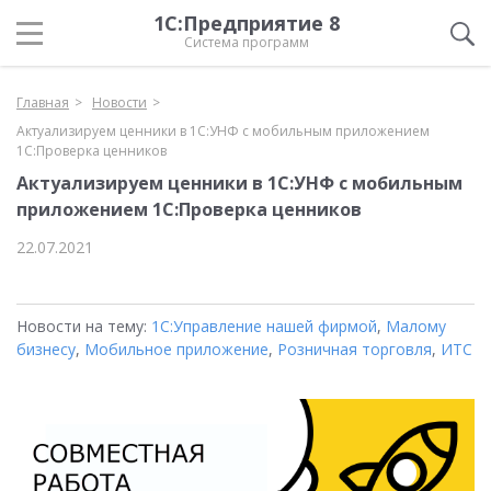
1С:Предприятие 8
Система программ
Главная
Новости
Актуализируем ценники в 1С:УНФ с мобильным приложением
1С:Проверка ценников
Актуализируем ценники в 1С:УНФ с мобильным
приложением 1С:Проверка ценников
22.07.2021
Новости на тему:
1С:Управление нашей фирмой
,
Малому
бизнесу
,
Мобильное приложение
,
Розничная торговля
,
ИТС