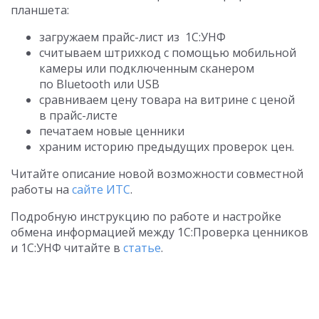
планшета:
загружаем прайс-лист из 1С:УНФ
считываем штрихкод с помощью мобильной
камеры или подключенным сканером
по Bluetooth или USB
сравниваем цену товара на витрине с ценой
в прайс-листе
печатаем новые ценники
храним историю предыдущих проверок цен.
Читайте описание новой возможности совместной
работы на
сайте ИТС
.
Подробную инструкцию по работе и настройке
обмена информацией между 1С:Проверка ценников
и 1С:УНФ читайте в
статье
.