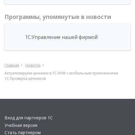
Программы, упомянутые в новости
1С:Управление нашей фирмой
Главная
Новости
Актуализируем ценники в 1С:УНФ с мобильным приложением
1С:Проверка ценников
Вход для партнеров 1С
Учебная версия
Стать партнером