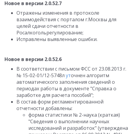
Новое в версии 2.0.52.7
Отражены изменения в протоколе
взаимодействия с порталом г.Москвы для
целей сдачи отчетности в
Росалкогольрегулирование;
Исправлены выявленные ошибки.
Новое в версии 2.0.52.6
В соответствии с письмом ФСС от 23.08.2013 г.
№ 15-02-01/12-5748л
ут
очнен алгоритм
автоматического заполнения сведений о
периодах работы в документе "Справка о
заработке для расчета пособий";
В состав форм регламентированной
отчетности добавлены:
форма статистики № 2-наука (краткая)
"Сведения о выполнении научных
исследований и разработок" (утверждена