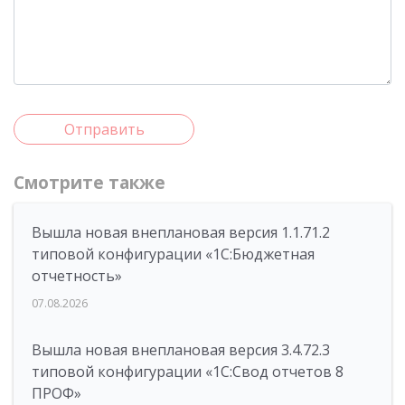
Отправить
Смотрите также
Вышла новая внеплановая версия 1.1.71.2
типовой конфигурации «1C:Бюджетная
отчетность»
07.08.2026
Вышла новая внеплановая версия 3.4.72.3
типовой конфигурации «1C:Свод отчетов 8
ПРОФ»