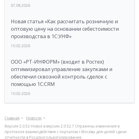
07.08.2026
Новая статья «Как рассчитать розничную и
оптовую цену на основании себестоимости
производства в 1С:УНФ»
10.02.2026
ООО «РТ-ИНФОРМ» (входит в Ростех)
оптимизировал управление закупками и
обеспечил сквозной контроль сделок с
помощью 1С:CRM
10.02.2026
Главная
Новости
Версия 2.0.52 Новое в версии 2.0.52.7 Отражены изменения в
протоколе взаимодействия с порталом г.Москвы для целей сдачи
отчетности в Росалкогольрегулирование