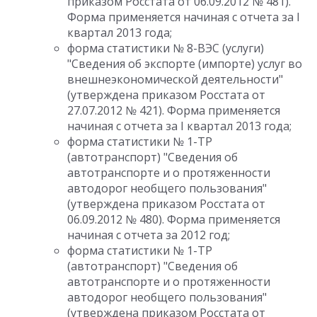
приказом Росстата от 06.09.2012 № 481).
Форма применяется начиная с отчета за I
квартал 2013 года;
форма статистики № 8-ВЭС (услуги)
"Сведения об экспорте (импорте) услуг во
внешнеэкономической деятельности"
(утверждена приказом Росстата от
27.07.2012 № 421). Форма применяется
начиная с отчета за I квартал 2013 года;
форма статистики № 1-ТР
(автотранспорт) "Сведения об
автотранспорте и о протяженности
автодорог необщего пользования"
(утверждена приказом Росстата от
06.09.2012 № 480). Форма применяется
начиная с отчета за 2012 год;
форма статистики № 1-ТР
(автотранспорт) "Сведения об
автотранспорте и о протяженности
автодорог необщего пользования"
(утверждена приказом Росстата от