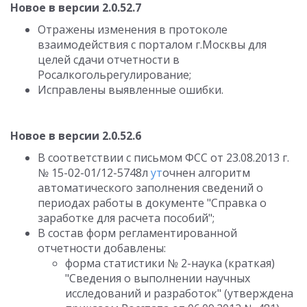
Новое в версии 2.0.52.7
Отражены изменения в протоколе
взаимодействия с порталом г.Москвы для
целей сдачи отчетности в
Росалкогольрегулирование;
Исправлены выявленные ошибки.
Новое в версии 2.0.52.6
В соответствии с письмом ФСС от 23.08.2013 г.
№ 15-02-01/12-5748л
ут
очнен алгоритм
автоматического заполнения сведений о
периодах работы в документе "Справка о
заработке для расчета пособий";
В состав форм регламентированной
отчетности добавлены:
форма статистики № 2-наука (краткая)
"Сведения о выполнении научных
исследований и разработок" (утверждена