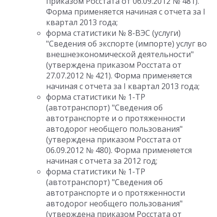
приказом Росстата от 06.09.2012 № 481).
Форма применяется начиная с отчета за I
квартал 2013 года;
форма статистики № 8-ВЭС (услуги)
"Сведения об экспорте (импорте) услуг во
внешнеэкономической деятельности"
(утверждена приказом Росстата от
27.07.2012 № 421). Форма применяется
начиная с отчета за I квартал 2013 года;
форма статистики № 1-ТР
(автотранспорт) "Сведения об
автотранспорте и о протяженности
автодорог необщего пользования"
(утверждена приказом Росстата от
06.09.2012 № 480). Форма применяется
начиная с отчета за 2012 год;
форма статистики № 1-ТР
(автотранспорт) "Сведения об
автотранспорте и о протяженности
автодорог необщего пользования"
(утверждена приказом Росстата от