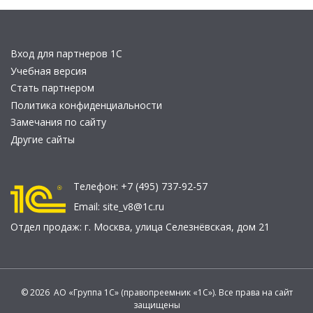
Вход для партнеров 1С
Учебная версия
Стать партнером
Политика конфиденциальности
Замечания по сайту
Другие сайты
Телефон:
+7 (495) 737-92-57
Email:
site_v8@1c.ru
Отдел продаж:
г. Москва
,
улица Селезнёвская, дом 21
© 2026 АО «Группа 1С» (правопреемник «1С»). Все права на сайт
защищены