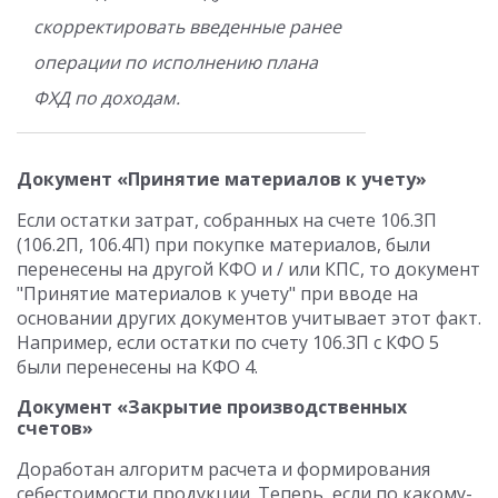
скорректировать введенные ранее
операции по исполнению плана
ФХД по доходам.
Документ «Принятие материалов к учету»
Если остатки затрат, собранных на счете 106.3П
(106.2П, 106.4П) при покупке материалов, были
перенесены на другой КФО и / или КПС, то документ
"Принятие материалов к учету" при вводе на
основании других документов учитывает этот факт.
Например, если остатки по счету 106.3П с КФО 5
были перенесены на КФО 4.
Документ «Закрытие производственных
счетов»
Доработан алгоритм расчета и формирования
себестоимости продукции. Теперь, если по какому-