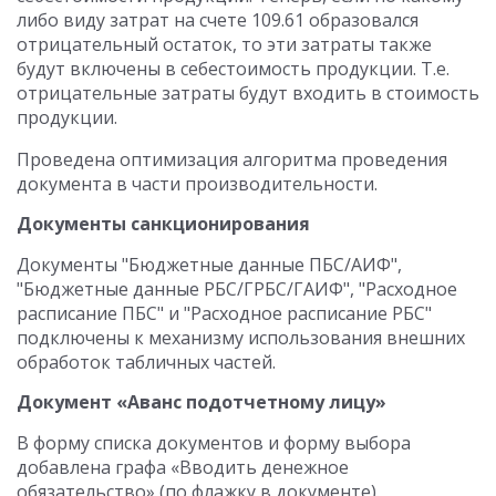
либо виду затрат на счете 109.61 образовался
отрицательный остаток, то эти затраты также
будут включены в себестоимость продукции. Т.е.
отрицательные затраты будут входить в стоимость
продукции.
Проведена оптимизация алгоритма проведения
документа в части производительности.
Документы санкционирования
Документы "Бюджетные данные ПБС/АИФ",
"Бюджетные данные РБС/ГРБС/ГАИФ", "Расходное
расписание ПБС" и "Расходное расписание РБС"
подключены к механизму использования внешних
обработок табличных частей.
Документ «Аванс подотчетному лицу»
В форму списка документов и форму выбора
добавлена графа «Вводить денежное
обязательство» (по флажку в документе).