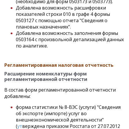
(необходимо для форм 0503173 и 0503773).
Добавлена возможность расшифровки
показателей строки 010 в графе 4 формы
0503127 с помощью отчета "Сведения о
плановых назначениях".
Добавлена возможность заполнения формы
0503164 с произвольной детализацией данных
по аналитике.
Регламентированная налоговая отчетность
Расширение номенклатуры форм
регламентированной отчетности
В состав форм регламентированной отчетности
добавлены:
форма статистики № 8-ВЭС (услуги) "Сведения
об экспорте (импорте) услуг во
внешнеэкономической деятельности"
(
ут
верждена приказом Росстата от 27.07.2012