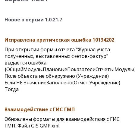
Новое в версии 1.0.21.7
Исправлена критическая ошибка 10134202
При открытии формы отчета "Журнал учета
полученных, выставленных счетов-фактур"
выдается ошибка:
{ОбщийМодуль.ПлановыеПоказателиОтчеты.Модуль(2
Поле объекта не обнаружено (Учреждение)
Если НЕ ЗначениеЗаполнено(Отчет.Учреждение)
Тогда.
Взаимодействие с ГИС ГМП
Обновлены форматы для взаимодействия с ГИС
ГМП. Файл GIS GMP.xml.