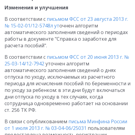
Изменения и улучшения
В соответствии с
письмом ФСС от 23 августа 2013 г.
№ 15-02-01/12-5748л
ут
очнен алгоритм
автоматического заполнения сведений о периодах
работы в документе "Справка о заработке для
расчета пособий".
В соответствии с
письмом ФСС от 20 июня 2013 г. №
25-03-14/12-7942
уточнен алгоритм
автоматического заполнения сведений о днях
отпуска по уходу, исключаемых из расчетного
периода для исчисления пособий по беременности и
по уходу за ребенком: в эти дни будут включаться
дни отпуска по уходу в тех случаях, когда
сотрудница одновременно работает на основании
ст. 256 ТК РФ.
В связи с опубликованием
письма Минфина России
от 1 июля 2013 г. № 03-04-06/25031
пользователям
предоставлена возможность регистрации