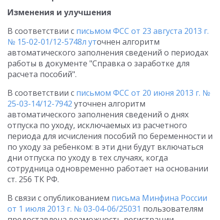
Изменения и улучшения
В соответствии с
письмом ФСС от 23 августа 2013 г.
№ 15-02-01/12-5748л
ут
очнен алгоритм
автоматического заполнения сведений о периодах
работы в документе "Справка о заработке для
расчета пособий".
В соответствии с
письмом ФСС от 20 июня 2013 г. №
25-03-14/12-7942
уточнен алгоритм
автоматического заполнения сведений о днях
отпуска по уходу, исключаемых из расчетного
периода для исчисления пособий по беременности и
по уходу за ребенком: в эти дни будут включаться
дни отпуска по уходу в тех случаях, когда
сотрудница одновременно работает на основании
ст. 256 ТК РФ.
В связи с опубликованием
письма Минфина России
от 1 июля 2013 г. № 03-04-06/25031
пользователям
предоставлена возможность регистрации