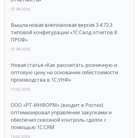
07.08.2026
Вышла новая внеплановая версия 3.4.72.3
типовой конфигурации «1C:Свод отчетов 8
ПРОФ»
07.08.2026
Новая статья «Как рассчитать розничную и
оптовую цену на основании себестоимости
производства в 1С:УНФ»
10.02.2026
ООО «РТ-ИНФОРМ» (входит в Ростех)
оптимизировал управление закупками и
обеспечил сквозной контроль сделок с
помощью 1С:CRM
10.02.2026