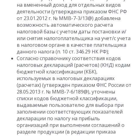
на вмененный доход для отдельных видов
деятельности (утверждена приказом ФНС РФ
от 23.01.2012 г. № ММВ-7-3/13@) добавлена
возможность автоматического расчета
налоговой базы с учетом даты постановки и/
или снятия налогоплательщика на учет/с учета
в налоговом органе в качестве плательщика
данного налога (п. 10 ст. 346.29 НК РФ);
Согласно справочнику соответствия кодов
налоговых деклараций (расчетов) (КНД) кодам
бюджетной классификации (КБК),
используемых в налоговых декларациях
(расчетах) (утвержден приказом ФНС России от
28.05.2013 г. № ММВ-7-6/189@), уточнены
списки кодов бюджетной классификации,
выдаваемые пользователю для выбора при
заполнении соответствующих показателей
декларации по налогу на прибыль
организаций при выполнении соглашений о
разделе продукции (в редакции приказа