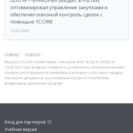
ООО «РТ-ИНФОРМ» (входит в Ростех)
оптимизировал управление закупками и
обеспечил сквозной контроль сделок с
помощью 1С:CRM
10.02.2026
Главная
Новости
Версия 3.0.22 В соответствии с письмом ФНС № ЕД-4-3/8562 от
14.05.2013 при возврате товаров от розничного покупателя в книге
покупок регистрируются реквизиты расходного кассового ордера
или иного документа, на основании которого покупателю
возвращены денежные средства
Вход для партнеров 1С
Учебная версия