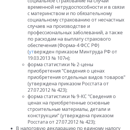
социальное страхование на случай
временной нетрудоспособности и в связи
с материнством и по обязательному
социальному страхованию от несчастных
случаев на производстве и
профессиональных заболеваний, а также
по расходам на выплату страхового
обеспечения (Форма-4 ФСС РФ)
(
ут
вержден приказом Минтруда РФ от
19.03.2013 № 107н);
форма статистики № 2-цены
приобретения "Сведения о ценах
приобретения отдельных видов товаров"
(утверждена приказом Росстата от
27.07.2012 № 423);
форма статистики № 9-КС "Сведения о
ценах на приобретенные основные
строительные материалы, детали и
конструкции" (утверждена приказом
Росстата от 27.07.2012 № 423);
В налоговую декларацию по единому налогу