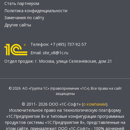
Стать партнером
Политика конфиденциальности
Замечания по сайту
Другие сайты
Телефон:
+7 (495) 737-92-57
Email:
site_v8@1c.ru
Отдел продаж:
г. Москва
,
улица Селезнёвская, дом 21
© 2026 АО «Группа 1С» (правопреемник «1С»). Все права на сайт
защищены
© 2011- 2026 ООО «1С-Софт» (
о компании
).
Исключительное право на технологическую платформу
«1С:Предприятие 8» и типовые конфигурации программных
продуктов системы «1С:Предприятие 8», представленные на
этом сайте, принадлежит ООО «1С-Софт» - 100% дочерней