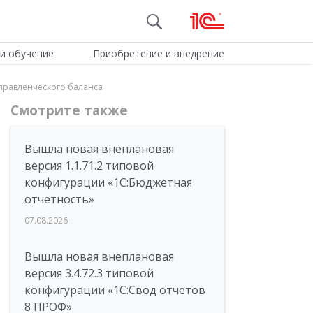
и обучение
Приобретение и внедрение
правленческого баланса
Смотрите также
Вышла новая внеплановая
версия 1.1.71.2 типовой
конфигурации «1C:Бюджетная
отчетность»
07.08.2026
Вышла новая внеплановая
версия 3.4.72.3 типовой
конфигурации «1C:Свод отчетов
8 ПРОФ»