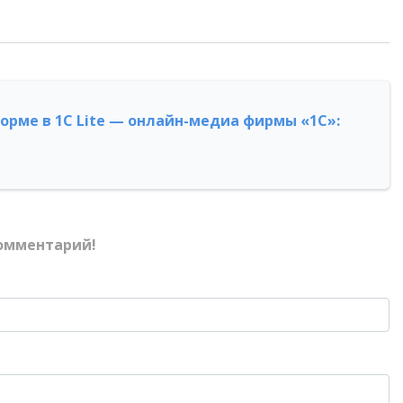
форме в 1С Lite — онлайн-медиа фирмы «1С»:
омментарий!