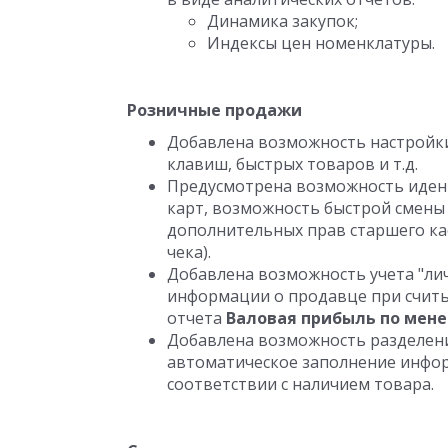
Динамика закупок;
Индексы цен номенклатуры.
Розничные продажи
Добавлена возможность настройки
клавиш, быстрых товаров и т.д.
Предусмотрена возможность иден
карт, возможность быстрой смены
дополнительных прав старшего ка
чека).
Добавлена возможность учета "ли
информации о продавце при считы
отчета
Валовая прибыль по мен
Добавлена возможность разделени
автоматическое заполнение инфо
соответствии с наличием товара.