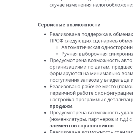
случае изменения налогообложени
Сервисные возможности
Реализована поддержка в обменах 
ПРОФ следующих сценариев обмен
Автоматическая односторонн
Ручная выборочная синхрониз
Предусмотрена возможность авто
организациями по датам, предше
формируются на минимально возм
поступления запасов у владельца 
Реализовано рабочее место (помо
первичной работе с конфигурацие
настройка программы с детализац
продажи
.
Предусмотрена возможность удал
(номенклатуры, партнеров и т.д.)
элементов справочников
.
Реализована возможность станда