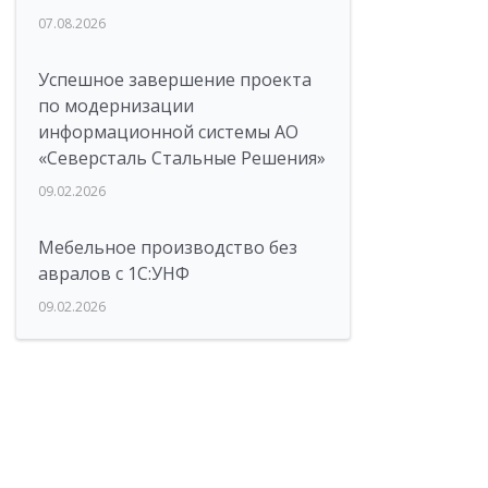
07.08.2026
Успешное завершение проекта
по модернизации
информационной системы АО
«Северсталь Стальные Решения»
09.02.2026
Мебельное производство без
авралов с 1С:УНФ
09.02.2026