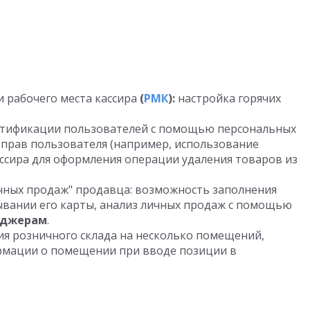
 рабочего места кассира
(
РМК
):
настройка горячих
тификации пользователей с помощью персональных
 прав пользователя (например, использование
ссира для оформления операции удаления товаров из
чных продаж" продавца: возможность заполнения
вании его карты, анализ личных продаж с помощью
еджерам
.
я розничного склада на несколько помещений,
рмации о помещении при вводе позиции в