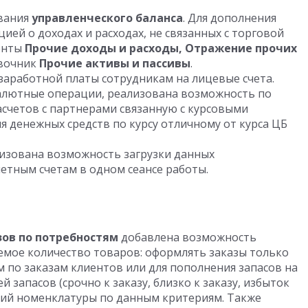
вания
управленческого баланса
. Для дополнения
ией о доходах и расходах, не связанных с торговой
енты
Прочие доходы и расходы, Отражение прочих
авочник
Прочие активы и пассивы
.
аработной платы сотрудникам на лицевые счета.
алютные операции, реализована возможность по
асчетов с партнерами связанную с курсовыми
 денежных средств по курсу отличному от курса ЦБ
изована возможность загрузки данных
етным счетам в одном сеансе работы.
ов по потребностям
добавлена возможность
емое количество товаров: оформлять заказы только
 по заказам клиентов или для пополнения запасов на
 запасов (срочно к заказу, близко к заказу, избыток
иций номенклатуры по данным критериям. Также