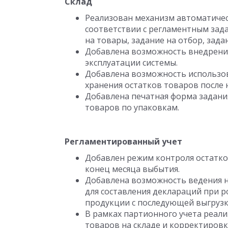
Склад
Реализован механизм автоматичес
соответствии с регламентным зад
на товары, задание на отбор, зада
Добавлена возможность внедрени
эксплуатации системы.
Добавлена возможность использов
хранения остатков товаров после 
Добавлена печатная форма задани
товаров по упаковкам.
Регламентированный учет
Добавлен режим контроля остатко
конец месяца выбытия.
Добавлена возможность ведения 
для составления деклараций при 
продукции с последующей выгруз
В рамках партионного учета реал
товаров на складе и корректировк