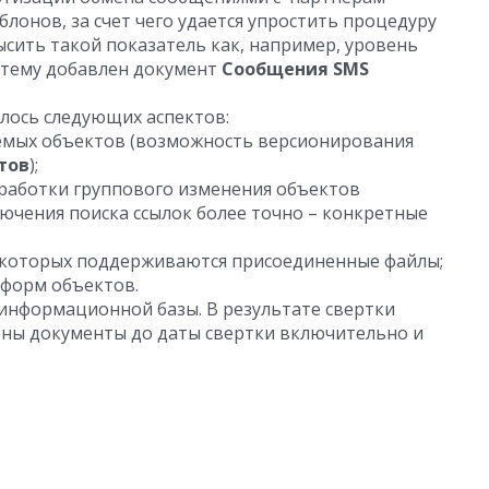
онов, за счет чего удается упростить процедуру
ысить такой показатель как, например, уровень
истему добавлен документ
Сообщения SMS
лось следующих аспектов:
емых объектов (возможность версионирования
тов
);
работки группового изменения объектов
ючения поиска ссылок более точно – конкретные
в которых поддерживаются присоединенные файлы;
 форм объектов.
информационной базы. В результате свертки
ны документы до даты свертки включительно и