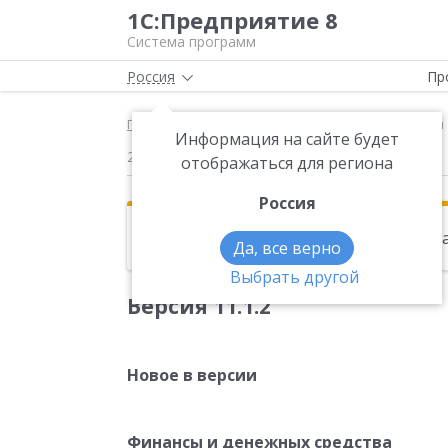
1С:Предприятие 8
Система программ
Россия
Пр
Главная
Новости
Версия 11.1.2 Новое в верс
Информация на сайте будет
21.06.2013
отображаться для региона
Россия
Эта новость находится в архиве. Чи
Да, все верно
Выбрать другой
Версия 11.1.2
Новое в версии
Финансы и денежных средства