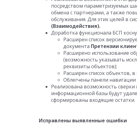
посредством параметризуемых шабл
обмена с партнерами, а также пов
обслуживания. Для этих целей в с
(Взаимодействия).
Доработка функционала БСП косну
Расширен список версиониру
документа
Претензии клиен
Расширено использование об
(возможность указывать искл
реквизиты объектов);
Расширен список объектов, 
Облегчены панели навигации
Реализована возможность сверки 
информационной базы будут удале
сформированы входящие остатки.
Исправлены выявленные ошибки