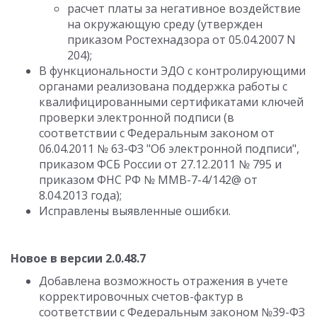
расчет платы за негативное воздействие
на окружающую среду (утвержден
приказом Ростехнадзора от 05.04.2007 N
204);
В функциональности ЭДО с контролирующими
органами реализована поддержка работы с
квалифицированными сертификатами ключей
проверки электронной подписи (в
соответствии с Федеральным законом от
06.04.2011 № 63-ФЗ "Об электронной подписи",
приказом ФСБ России от 27.12.2011 № 795 и
приказом ФНС РФ № ММВ-7-4/142@ от
8.04.2013 года);
Исправлены выявленные ошибки.
Новое в версии 2.0.48.7
Добавлена возможность отражения в учете
корректировочных счетов-фактур в
соответствии с Федеральным законом №39-ФЗ