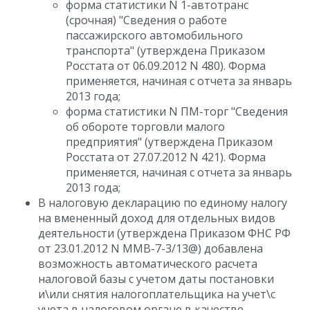
форма статистики N 1-автотранс
(срочная) "Сведения о работе
пассажирского автомобильного
транспорта" (утверждена Приказом
Росстата от 06.09.2012 N 480). Форма
применяется, начиная с отчета за январь
2013 года;
форма статистики N ПМ-торг "Сведения
об обороте торговли малого
предприятия" (утверждена Приказом
Росстата от 27.07.2012 N 421). Форма
применяется, начиная с отчета за январь
2013 года;
В налоговую декларацию по единому налогу
на вмененный доход для отдельных видов
деятельности (утверждена Приказом ФНС РФ
от 23.01.2012 N ММВ-7-3/13@) добавлена
возможность автоматического расчета
налоговой базы с учетом даты постановки
и\или снятия налогоплательщика на учет\с
учета в налоговом органе в качестве