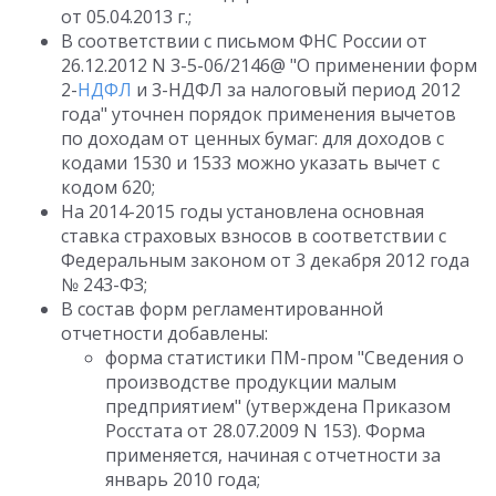
от 05.04.2013 г.;
В соответствии с письмом ФНС России от
26.12.2012 N 3-5-06/2146@ "О применении форм
2-
НДФЛ
и 3-НДФЛ за налоговый период 2012
года" уточнен порядок применения вычетов
по доходам от ценных бумаг: для доходов с
кодами 1530 и 1533 можно указать вычет с
кодом 620;
На 2014-2015 годы установлена основная
ставка страховых взносов в соответствии с
Федеральным законом от 3 декабря 2012 года
№ 243-ФЗ;
В состав форм регламентированной
отчетности добавлены:
форма статистики ПМ-пром "Сведения о
производстве продукции малым
предприятием" (утверждена Приказом
Росстата от 28.07.2009 N 153). Форма
применяется, начиная с отчетности за
январь 2010 года;