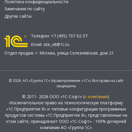
Политика конфиденциальности
Замечания по сайту
Другие сайты
Телефон:
+7 (495) 737-92-57
Email:
site_v8@1c.ru
Отдел продаж:
г. Москва
,
улица Селезнёвская, дом 21
© 2026 АО «Группа 1С» (правопреемник «1С»). Все права на сайт
защищены
© 2011- 2026 ООО «1С-Софт» (
о компании
).
Исключительное право на технологическую платформу
«1С:Предприятие 8» и типовые конфигурации программных
продуктов системы «1С:Предприятие 8», представленные на
этом сайте, принадлежит ООО «1С-Софт» - 100% дочерней
компании АО «Группа 1С»