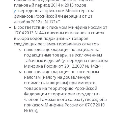
плановый период 2014 и 2015 годов,
ут
вержденные приказом Министерства
финансов Российской Федерации от 21
декабря 2012 г. N 171н";
В соответствии с письмом Минфина России от
17.04.2013 N 44н внесены изменения в список
выбора кодов подакцизных товаров
следующих регламентированных отчетов:
налоговая декларация по акцизам на
подакцизные товары, за исключением
табачных изделий (утверждена приказом
Минфина России от 20.12.2007 № 142н);
налоговая декларация по косвенным
налогам (налогу на добавленную
стоимость и акцизам) при импорте
товаров на территорию Российской
Федерации с территории государств -
членов Таможенного союза (утверждена
приказом Минфина России от 07.07.2010
№ 69н);