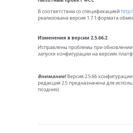
Пилотный проект ФСС
В соответствии со спецификацией
http:
реализована версия 1.7.1 формата обме
Изменения в версии 2.5.66.2
Исправлены проблемы при обновлении 
запуске конфигурации на версиях платфо
Внимание!
Версия 2.5.66 конфигурации
редакция 2.5 предназначена для использ
поздних).