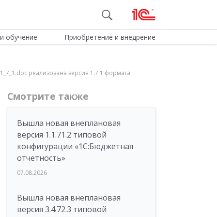
и обучение
Приобретение и внедрение
V1_7_1.doc реализована версия 1.7.1 формата
Смотрите также
Вышла новая внеплановая
версия 1.1.71.2 типовой
конфигурации «1C:Бюджетная
отчетность»
07.08.2026
Вышла новая внеплановая
версия 3.4.72.3 типовой