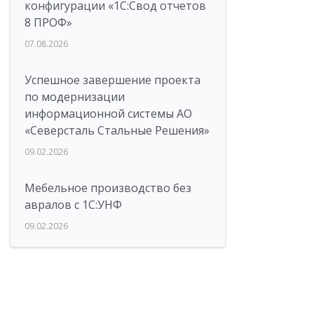
конфигурации «1C:Свод отчетов
8 ПРОФ»
07.08.2026
Успешное завершение проекта
по модернизации
информационной системы АО
«Северсталь Стальные Решения»
09.02.2026
Мебельное производство без
авралов с 1С:УНФ
09.02.2026