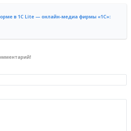
форме в 1С Lite — онлайн-медиа фирмы «1С»:
омментарий!