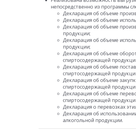
Реализована возможность выгрузк
непосредственно из программы с
Декларация об объеме произв
Декларация об объеме исполь
Декларация об объеме произ
продукции;
Декларация об объеме испол
продукции;
Декларация об объеме оборот
спиртосодержащей продукци
Декларация об объеме постав
спиртосодержащей продукци
Декларация об объеме закупк
спиртосодержащей продукци
Декларация об объеме перево
спиртосодержащей продукци
Декларация о перевозках эти
Декларация об использовании
алкогольной продукции.