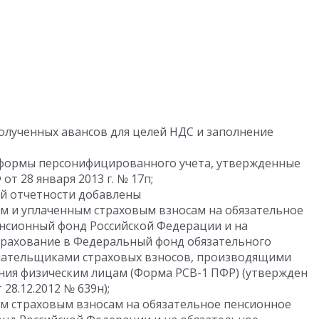
олученных авансов для целей НДС и заполнение
 формы персонифицированного учета, утвержденные
т 28 января 2013 г. № 17п;
й отчетности добавлены
м и уплаченным страховым взносам на обязательное
нсионный фонд Российской Федерации и на
трахование в Федеральный фонд обязательного
лательщиками страховых взносов, производящими
ния физическим лицам (Форма РСВ-1 ПФР) (утвержден
28.12.2012 № 639н);
м страховым взносам на обязательное пенсионное