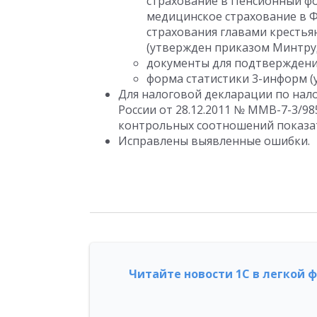
страхование в Пенсионный фо
медицинское страхование в 
страхования главами крестья
(утвержден приказом Минтруда
документы для подтверждения
форма статистики 3-информ (у
Для налоговой декларации по нал
России от 28.12.2011 № ММВ-7-3/
контрольных соотношений показат
Исправлены выявленные ошибки.
Читайте новости 1С в легкой 