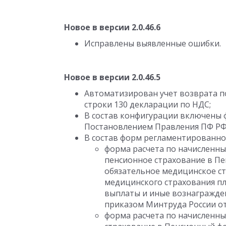
Новое в версии 2.0.46.6
Исправлены выявленные ошибки.
Новое в версии 2.0.46.5
Автоматизирован учет возврата п
строки 130 декларации по НДС;
В состав конфигурации включены
Постановлением Правления ПФ РФ о
В состав форм регламентированно
форма расчета по начисленны
пенсионное страхование в Пе
обязательное медицинское с
медицинского страхования п
выплаты и иные вознагражде
приказом Минтруда России от 
форма расчета по начисленны