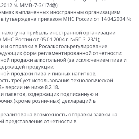
.2012 № ММВ-7-3/174@);
 суммах выплаченных иностранным организациям
в (утверждена приказом МНС России от 14.04.2004 №
 налогу на прибыль иностранной организации
НС России от 05.01.2004 г. №БГ-3-23/1);
и и отправки в Росалкогольрегулирование
ледующих форм регламентированной отчетности:
ной продажи алкогольной (за исключением пива и
одержащей продукции;
ной продажи пива и пивных напитков;
сть требует использования технологической
 версии не ниже 8.2.18.
и пакетов, содержащих подписанную и
очих (кроме розничных) деклараций в
 реализована возможность отправки заявки на
ей представления отчетности в