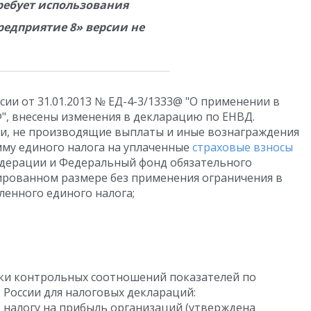
ебует использования
редприятие 8» версии не
сии от 31.01.2013 № ЕД-4-3/1333@ "О применении в
РФ", внесены изменения в декларацию по ЕНВД.
, не производящие выплаты и иные вознаграждения
му единого налога на уплаченные
страховые взносы
едерации и Федеральный фонд обязательного
ированном размере без применения ограничения в
ленного единого налога;
ки контрольных соотношений показателей по
России для налоговых деклараций:
 налогу на прибыль организаций (утверждена