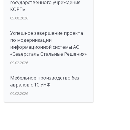
государственного учреждения
КОРП»
05.08.2026
Успешное завершение проекта
по модернизации
информационной системы АО
«Северсталь Стальные Решения»
09.02.2026
Мебельное производство без
авралов с 1С:УНФ
09.02.2026