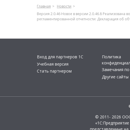
Главная
Новости
Версия 2.0.46 Новое в версии 2.0.46.8 Реализован
регламентированной отчетности: Декларация об об
Вход для партнеров 1С
Политика
конфиденциа
Учебная версия
Замечания по
Стать партнером
Другие сайты
© 2011- 2026 ОО
«1С:Предприятие
представленные на 