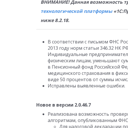
ВНИМАНИЕ! Данная возможность тр
технологической платформы
«1С:П
ниже 8.2.18.
В соответствии с письмом ФНС Рос
2013 году норм статьи 346.32 НК 
Индивидуальные предприниматели
физическим лицам, уменьшают сум
в Пенсионный фонд Российской Ф
медицинского страхования в фикс
виде 50 процентов от суммы исчис
Исправлены выявленные ошибки.
Новое в версии 2.0.46.7
Реализована возможность провер
алгоритмам, опубликованным ФНС 
Для налоговой декларации по