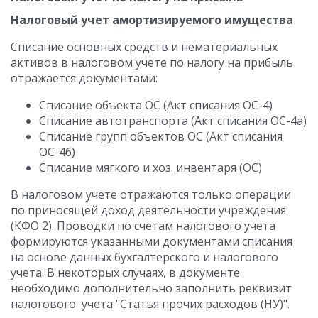
Налоговый учет амортизируемого имущества
Списание основных средств и нематериальных
активов в налоговом учете по налогу на прибыль
отражается документами:
Списание объекта ОС (Акт списания ОС-4)
Списание автотранспорта (Акт списания ОС-4а)
Списание групп объектов ОС (Акт списания
ОС-4б)
Списание мягкого и хоз. инвентаря (ОС)
В налоговом учете отражаются только операции
по приносящей доход деятельности учреждения
(КФО 2). Проводки по счетам налогового учета
формируются указанными документами списания
на основе данных бухгалтерского и налогового
учета. В некоторых случаях, в документе
необходимо дополнительно заполнить реквизит
налогового учета "Статья прочих расходов (НУ)".