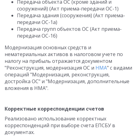
Передача объекта ОС (кроме зданий и
сооружений) (Акт приема-передачи ОС-1)
Передача здания (сооружения) (Акт приема-
передачи ОС-1а)
Передача групп объектов ОС (Акт приема-
передачи ОС-1б)
Модернизация основных средств и
нематериальных активов в налоговом учете по
налогу на прибыль отражается документом
"Реконструкция, модернизация ОС и
НМА
" с видами
операций "Модернизация, реконструкция,
достройка ОС" и "Модернизация, дополнительные
вложения в НМА".
Корректные корреспонденции счетов
Реализовано использование корректных
корреспонденций при выборе счета ЕПСБУ в
документах.