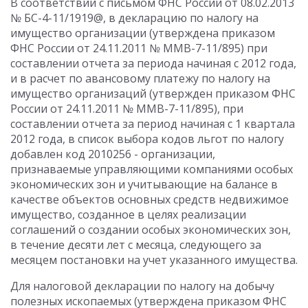
В соответствии с письмом ФНС России от 08.02.2013
№ БС-4-11/1919@, в декларацию по налогу на
имущество организации (утверждена приказом
ФНС России от 24.11.2011 № ММВ-7-11/895) при
составлении отчета за периода начиная с 2012 года,
и в расчет по авансовому платежу по налогу на
имущество организаций (утвержден приказом ФНС
России от 24.11.2011 № ММВ-7-11/895), при
составлении отчета за период начиная с 1 квартала
2012 года, в список выбора кодов льгот по налогу
добавлен код 2010256 - организации,
признаваемые управляющими компаниями особых
экономических зон и учитывающие на балансе в
качестве объектов основных средств недвижимое
имущество, созданное в целях реализации
соглашений о создании особых экономических зон,
в течение десяти лет с месяца, следующего за
месяцем постановки на учет указанного имущества.
Для налоговой декларации по налогу на добычу
полезных ископаемых (утверждена приказом ФНС