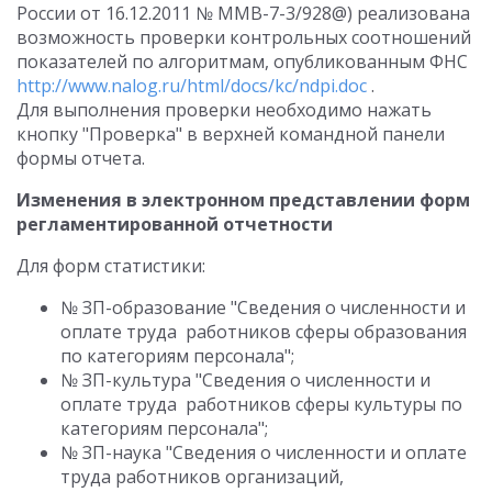
России от 16.12.2011 № ММВ-7-3/928@) реализована
возможность проверки контрольных соотношений
показателей по алгоритмам, опубликованным ФНС
http://www.nalog.ru/html/docs/kc/ndpi.doc
.
Для выполнения проверки необходимо нажать
кнопку "Проверка" в верхней командной панели
формы отчета.
Изменения в электронном представлении форм
регламентированной отчетности
Для форм статистики:
№ ЗП-образование "Сведения о численности и
оплате труда работников сферы образования
по категориям персонала";
№ ЗП-культура "Сведения о численности и
оплате труда работников сферы культуры по
категориям персонала";
№ ЗП-наука "Сведения о численности и оплате
труда работников организаций,