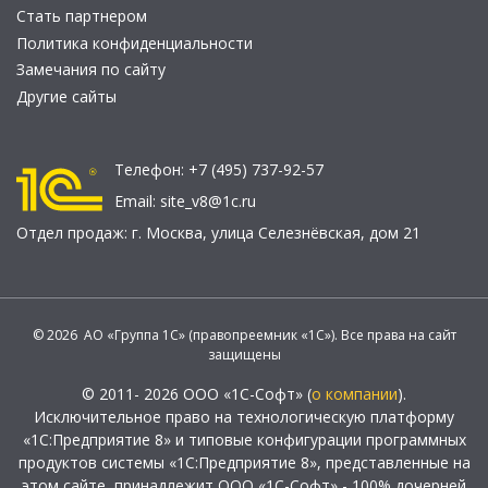
Стать партнером
Политика конфиденциальности
Замечания по сайту
Другие сайты
Телефон:
+7 (495) 737-92-57
Email:
site_v8@1c.ru
Отдел продаж:
г. Москва
,
улица Селезнёвская, дом 21
© 2026 АО «Группа 1С» (правопреемник «1С»). Все права на сайт
защищены
© 2011- 2026 ООО «1С-Софт» (
о компании
).
Исключительное право на технологическую платформу
«1С:Предприятие 8» и типовые конфигурации программных
продуктов системы «1С:Предприятие 8», представленные на
этом сайте, принадлежит ООО «1С-Софт» - 100% дочерней