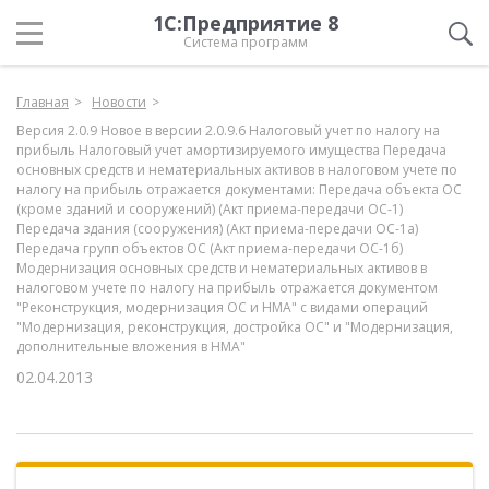
1С:Предприятие 8
Система программ
Главная
Новости
Версия 2.0.9 Новое в версии 2.0.9.6 Налоговый учет по налогу на
прибыль Налоговый учет амортизируемого имущества Передача
основных средств и нематериальных активов в налоговом учете по
налогу на прибыль отражается документами: Передача объекта ОС
(кроме зданий и сооружений) (Акт приема-передачи ОС-1)
Передача здания (сооружения) (Акт приема-передачи ОС-1а)
Передача групп объектов ОС (Акт приема-передачи ОС-1б)
Модернизация основных средств и нематериальных активов в
налоговом учете по налогу на прибыль отражается документом
"Реконструкция, модернизация ОС и НМА" с видами операций
"Модернизация, реконструкция, достройка ОС" и "Модернизация,
дополнительные вложения в НМА"
02.04.2013