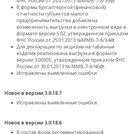
ФНС России от 25.01.2013 №ММВ-7-6/35@;
В формы бухгалтерской (финансовой)
отчетности субъектов малого
предпринимательства добавлена
возможность выгрузки в электронном виде в
формате версии 5.02, утвержденном приказом
ФНС России от 25.01.2013 №ММВ-7-6/34@;
Для декларации по акцизам на табачные
изделия реализована выгрузка в формате
версии 3.00005, утвержденном приказом ФНС
России от 30.01.2013 № ММВ-7-6/46@;
Исправлены выявленные ошибки.
Новое в версии 3.0.18.7
Исправлены выявленные ошибки.
Новое в версии 3.0.18.6
В состав форм регламентированной