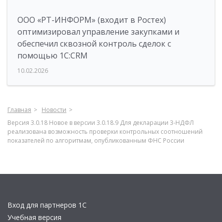
ООО «РТ-ИНФОРМ» (входит в Ростех)
оптимизировал управление закупками и
обеспечил сквозной контроль сделок с
помощью 1С:CRM
10.02.2026
Главная
Новости
Версия 3.0.18 Новое в версии 3.0.18.9 Для декларации 3-НДФЛ
реализована возможность проверки контрольных соотношений
показателей по алгоритмам, опубликованным ФНС России
Вход для партнеров 1С
Учебная версия