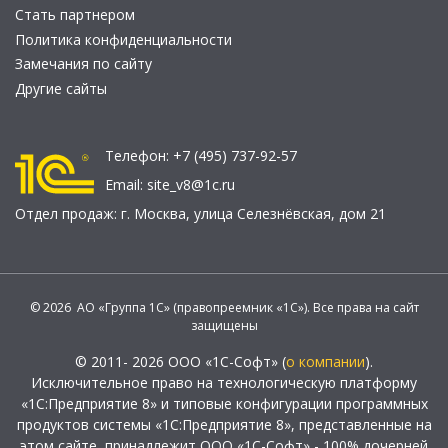
Стать партнером
Политика конфиденциальности
Замечания по сайту
Другие сайты
Телефон:
+7 (495) 737-92-57
Email:
site_v8@1c.ru
Отдел продаж:
г. Москва
,
улица Селезнёвская, дом 21
© 2026 АО «Группа 1С» (правопреемник «1С»). Все права на сайт
защищены
© 2011- 2026 ООО «1С-Софт» (
о компании
).
Исключительное право на технологическую платформу
«1С:Предприятие 8» и типовые конфигурации программных
продуктов системы «1С:Предприятие 8», представленные на
этом сайте, принадлежит ООО «1С-Софт» - 100% дочерней