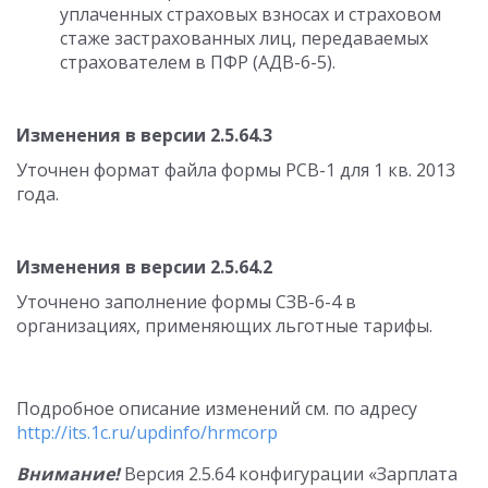
уплаченных страховых взносах и страховом
стаже застрахованных лиц, передаваемых
страхователем в ПФР (АДВ-6-5).
Изменения в версии 2.5.64.3
Уточнен формат файла формы РСВ-1 для 1 кв. 2013
года.
Изменения в версии 2.5.64.2
Уточнено заполнение формы СЗВ-6-4 в
организациях, применяющих льготные тарифы.
Подробное описание изменений см. по адресу
http://its.1c.ru/updinfo/hrmcorp
Внимание!
Версия 2.5.64 конфигурации «Зарплата