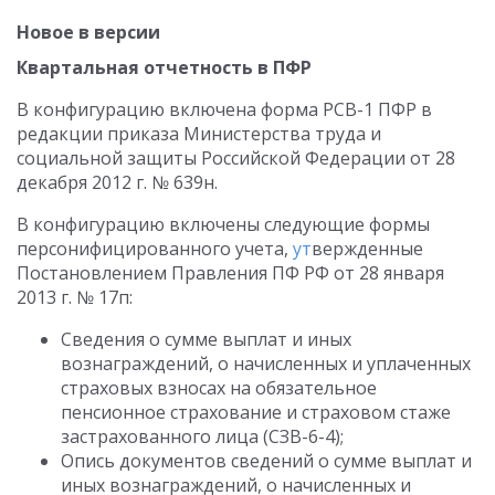
Новое в версии
Квартальная отчетность в ПФР
В конфигурацию включена форма РСВ-1 ПФР в
редакции приказа Министерства труда и
социальной защиты Российской Федерации от 28
декабря 2012 г. № 639н.
В конфигурацию включены следующие формы
персонифицированного учета,
ут
вержденные
Постановлением Правления ПФ РФ от 28 января
2013 г. № 17п:
Сведения о сумме выплат и иных
вознаграждений, о начисленных и уплаченных
страховых взносах на обязательное
пенсионное страхование и страховом стаже
застрахованного лица (СЗВ-6-4);
Опись документов сведений о сумме выплат и
иных вознаграждений, о начисленных и