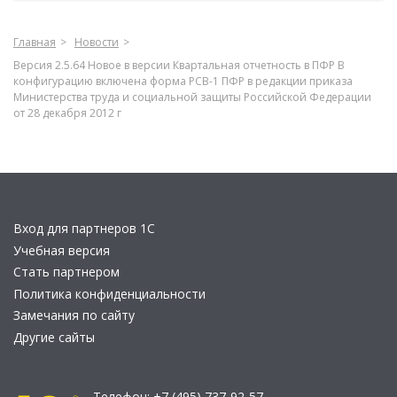
Главная
Новости
Версия 2.5.64 Новое в версии Квартальная отчетность в ПФР В
конфигурацию включена форма РСВ-1 ПФР в редакции приказа
Министерства труда и социальной защиты Российской Федерации
от 28 декабря 2012 г
Вход для партнеров 1С
Учебная версия
Стать партнером
Политика конфиденциальности
Замечания по сайту
Другие сайты
Телефон:
+7 (495) 737-92-57