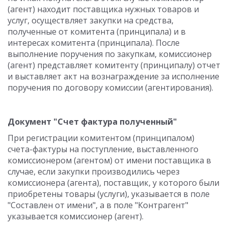
(агент) находит поставщика нужных товаров и
услуг, осуществляет закупки на средства,
полученные от комитента (принципала) и в
интересах комитента (принципала). После
выполнение поручения по закупкам, комиссионер
(агент) представляет комитенту (принципалу) отчет
и выставляет акт на вознаграждение за исполнение
поручения по договору комиссии (агентирования).
Документ "Счет фактура полученный"
При регистрации комитентом (принципалом)
счета-фактуры на поступление, выставленного
комиссионером (агентом) от имени поставщика в
случае, если закупки производились через
комиссионера (агента), поставщик, у которого были
приобретены товары (услуги), указывается в поле
"Составлен от имени", а в поле "Контрагент"
указывается комиссионер (агент).