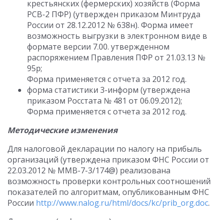
крестьянских (фермерских) хозяйств (Форма
РСВ-2 ПФР) (утвержден приказом Минтруда
России от 28.12.2012 № 638н). Форма имеет
возможность выгрузки в электронном виде в
формате версии 7.00. утвержденном
распоряжением Правления ПФР от 21.03.13 №
95p;
Форма применяется с отчета за 2012 год.
форма статистики 3-информ (утверждена
приказом Росстата № 481 от 06.09.2012);
Форма применяется с отчета за 2012 год.
Методические изменения
Для налоговой декларации по налогу на прибыль
организаций (утверждена приказом ФНС России от
22.03.2012 № ММВ-7-3/174@) реализована
возможность проверки контрольных соотношений
показателей по алгоритмам, опубликованным ФНС
России
http://www.nalog.ru/html/docs/kc/prib_org.doc
.