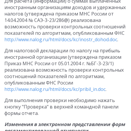
Для расчета (информации) о суммах выплаченных
иностранным организациям доходов и удержанных
налогов (утверждена приказом МНС России от
14.04.2004 № САЭ-3-23/286@) реализована
возможность проверки контрольных соотношений
показателей по алгоритмам, опубликованным ФНС
http://www.nalog.ru/html/docs/kc/inostr_dohod.doc
.
Для налоговой декларации по налогу на прибыль
иностранной организации (утверждена приказом
Приказ МНС России от 05.01.2004 г. №БГ-3-23/1)
реализована возможность проверки контрольных
соотношений показателей по алгоритмам,
опубликованным ФНС России
http://www.nalog.ru/html/docs/kc/pribil_in.doc
.
Для выполнения проверки необходимо нажать
кнопку "Проверка" в верхней командной панели
формы отчета.
Изменения в электронном представлении форм
регламентированной отчетности