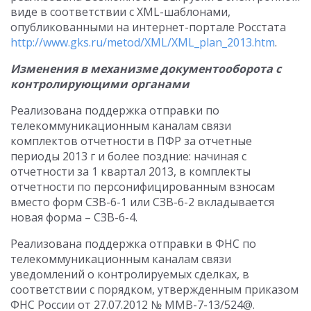
виде в соответствии с XML-шаблонами,
опубликованными на интернет-портале Росстата
http://www.gks.ru/metod/XML/XML_plan_2013.htm
.
Изменения в механизме документооборота с
контролирующими органами
Реализована поддержка отправки по
телекоммуникационным каналам связи
комплектов отчетности в ПФР за отчетные
периоды 2013 г и более поздние: начиная с
отчетности за 1 квартал 2013, в комплекты
отчетности по персонифицированным взносам
вместо форм СЗВ-6-1 или СЗВ-6-2 вкладывается
новая форма – СЗВ-6-4.
Реализована поддержка отправки в ФНС по
телекоммуникационным каналам связи
уведомлений о контролируемых сделках, в
соответствии с порядком, утвержденным приказом
ФНС России от 27.07.2012 № ММВ-7-13/524@.