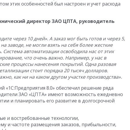
том этих особенностей был настроен и учет расхода
хнический директор ЗАО ЦПТА, руководитель
ите через 10 дней». А заказ мог быть готов и через 5,
на заводе, не могли взять на себя более жесткие
ь. Система автоматизации освободила нас от этих
ирование, что очень важно.
Например, у нас в
ские процессы нанесения покрытий. Одна разовая
таллизации стоит порядка 20 тысяч долларов.
ажно, как ни на каком другом участке производства
».
 «1С:Предприятия 8.0» обеспечил решение ряда
дители ЗАО «ЦПТА» имеют возможность ежедневно
ятии и планировать его развитие в долгосрочной
ые и востребованные технологии,
му и частоте размещения заказов, прибыльности,