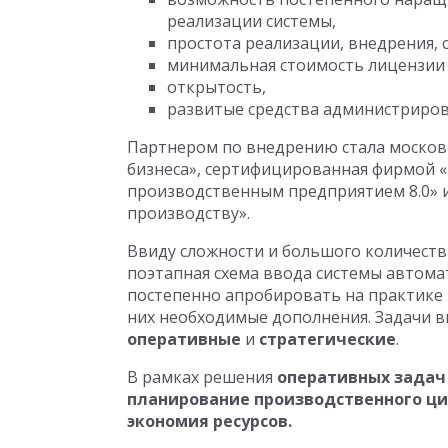
реализации системы,
простота реализации, внедрения, 
минимальная стоимость лицензии 
открытость,
развитые средства администриров
Партнером по внедрению стала московс
бизнеса», сертифицированная фирмой «
производственным предприятием 8.0» 
производству».
Ввиду сложности и большого количест
поэтапная схема ввода системы автома
постепенно апробировать на практике 
них необходимые дополнения. Задачи 
оперативные
и
стратегические
.
В рамках решения
оперативных задач
планирование производственного цик
экономия ресурсов.