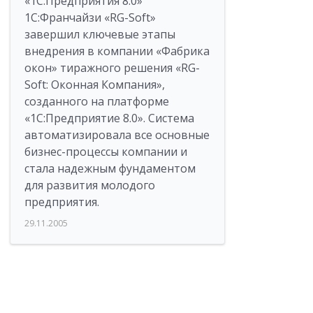
«1С:Предприятия 8.0»
1С:Франчайзи «RG-Soft»
завершил ключевые этапы
внедрения в компании «Фабрика
окон» тиражного решения «RG-
Soft: Оконная Компания»,
созданного на платформе
«1С:Предприятие 8.0». Система
автоматизировала все основные
бизнес-процессы компании и
стала надежным фундаментом
для развития молодого
предприятия.
29.11.2005