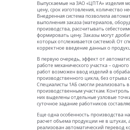
Выпускаемые на ЗАО «ЦПТА» изделия мо
цену, срок изготовления, количество 
Внедренная система позволила автомат
выполнения заказа (материалов, обору
производства, рассчитывать себестоимо
формировать цену. Заказы могут дроби
которых отслеживается системой. От с
корректное введение данных о продук
В первую очередь, эффект от автомати
работе механического участка – одного
работ возможен ввод изделий в обраб
производственного цикла, без отрыва о
Специалисты 1АБ смогли реализовать в
производственным участкам. Контроль 
них выделены отдельные узловые точки
суточное задание работников составляе
Еще одна особенность производства на
расчет объема продукции не в штуках, 
реализован автоматический перевод к