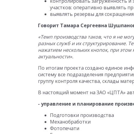
контролировать загруженность и
участков: оперативно выявлять пр
выявлять резервы для сокращения 
Говорит Тамара Сергеевна Шушпанов
«Темп производства таков, что я не мог
разных служб и их структурирование. Т
нажатием нескольких кнопок, при этом н
актуальности».
По итогам проекта создано единое ин
систему все подразделения предприятия
группу контроля качества, склады мате
В настоящий момент на ЗАО «ЦПТА» ав
- управление и планирование произво
Подготовки производства
Механобработки
Фотопечати