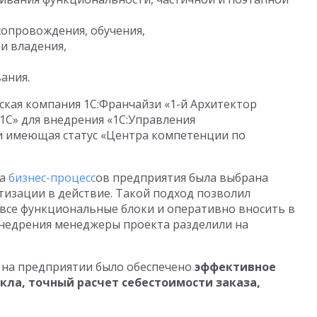
сопровождения, обучения,
и владения,
ания.
кая компания 1С:Франчайзи «1-й Архитектор
1С» для внедрения «1С:Управления
и имеющая статус «Центра компетенции по
ва
бизнес-процесс
ов предприятия была выбрана
тизации в действие. Такой подход позволил
все функциональные блоки и оперативно вносить в
внедрения менеджеры проекта разделили на
на предприятии было обеспечено
эффективное
ла, точный расчет себестоимости заказа,