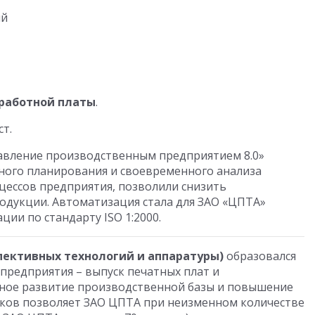
ий
аработной платы
.
т.
вление производственным предприятием 8.0»
ного планирования и своевременного анализа
цессов предприятия, позволили снизить
родукции. Автоматизация стала для ЗАО «ЦПТА»
ии по стандарту ISO 1:2000.
пективных технологий и аппаратуры)
образовался
 предприятия – выпуск печатных плат и
ное развитие производственной базы и повышение
ков позволяет ЗАО ЦПТА при неизменном количестве