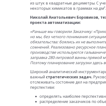
из штук в квадратные дециметры. С уче
некоторых химикатов в граммах на дм².
Николай Анатольевич
Боровиков, те
проекта автоматизации:
«Раньше мы говорили Заказчику: «Приход
но мы, без четкого понимания ситуации 
обязательства: боялись их не выполнит
сомнений. Реализовано ресурсное план
производстве используются гальваниче
заправка 280-литровой ванны прямой ме
Поэтому планирование загрузки здесь в
Широкий аналитический инструментарий
важный
стратегических задач.
Руково
отслеживать состояние дел на предпри
перспективе:
определять наиболее перспективн
распределение заказчиков по объе