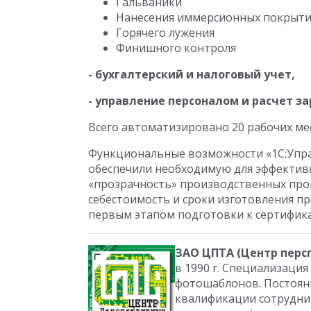
Гальваники
Нанесения иммерсионных покрыт
Горячего лужения
Финишного контроля
- бухгалтерский и налоговый учет,
- управление персоналом и расчет з
Всего автоматизировано 20 рабочих мес
Функциональные возможности «1С:Упра
обеспечили необходимую для эффектив
«прозрачность» производственных про
себестоимость и сроки изготовления п
первым этапом подготовки к сертификац
ЗАО ЦПТА (Центр перс
в 1990 г. Специализация
фотошаблонов. Постоян
квалификации сотрудни