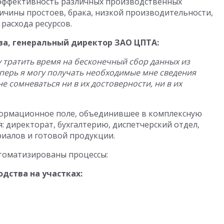
 эффективность различных производственных
ичины простоев, брака, низкой производительности,
расхода ресурсов.
а, генеральный директор ЗАО ЦПТА:
у тратить время на бесконечный сбор данных из
еперь я могу получать необходимые мне сведения
е сомневаться ни в их достоверности, ни в их
формационное поле, объединившее в комплексную
: директорат, бухгалтерию, диспетчерский отдел,
риалов и готовой продукции.
томатизированы процессы:
дства на участках: