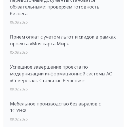
перевозочные документы становятся
обязательными: проверяем готовность
бизнеса
06.08.2026
Прием оплат с учетом льгот и скидок в рамках
проекта «Моя карта Мир»
05.08.2026
Успешное завершение проекта по
модернизации информационной системы АО
«Северсталь Стальные Решения»
09.02.2026
Мебельное производство без авралов с
1С:УНФ
09.02.2026