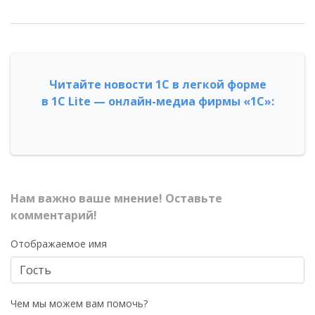
Читайте новости 1С в легкой форме
в 1С Lite — онлайн-медиа фирмы «1С»:
Нам важно ваше мнение! Оставьте
комментарий!
Отображаемое имя
Чем мы можем вам помочь?