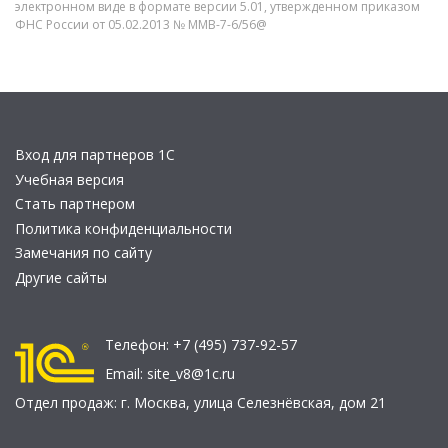
электронном виде в формате версии 5.01, утвержденном приказом
ФНС России от 05.02.2013 № ММВ-7-6/56@
Вход для партнеров 1С
Учебная версия
Стать партнером
Политика конфиденциальности
Замечания по сайту
Другие сайты
Телефон:
+7 (495) 737-92-57
Email:
site_v8@1c.ru
Отдел продаж:
г. Москва
,
улица Селезнёвская, дом 21