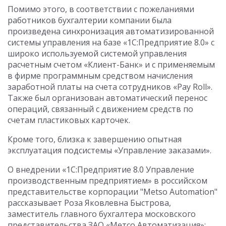
Помимо этого, в соответствии с пожеланиями
работников бухгалтерии компании была
произведена синхронизация автоматизированной
системы управления на базе «1С:Предприятие 8.0» с
широко используемой системой управления
расчетным счетом «Клиент-Банк» и с применяемым
в фирме программным средством начисления
заработной платы на счета сотрудников «Pay Roll».
Также был организован автоматический перенос
операций, связанный с движением средств по
счетам пластиковых карточек.
Кроме того, близка к завершению опытная
эксплуатация подсистемы «Управление заказами».
О внедрении «1С:Предприятие 8.0 Управление
производственным предприятием» в российском
представительстве корпорации "Metso Automation"
рассказывает Роза Яковлевна Быстрова,
заместитель главного бухгалтера московского
представительства ЗАО «Метсо Автоматизация»: