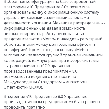
Выбранная конфигурация на базе современной
платформы «1С:Предприятие 8.0» позволяла
организовать единую информационную систему
управления самыми различными аспектами
деятельности компании. Механизм распределенных
информационных баз давал возможность
автоматизировать работу региональных
представительств «Metso» и наладить регулярный
обмен данными между центральным офисом и
периферией. Кроме того, поскольку «Metso
Automation» является крупной транснациональной
корпорацией, важную роль при выборе системы
сыграло наличие в «1С:Управление
производственным предприятием 8.0»
возможности ведения отчетности по
Международным Стандартам Финансовой
Отчетности (МСФО).
Внедрение «1С:Предриятие 8.0 Управление
производственным предприятием» было решено
проводить поэтапно.