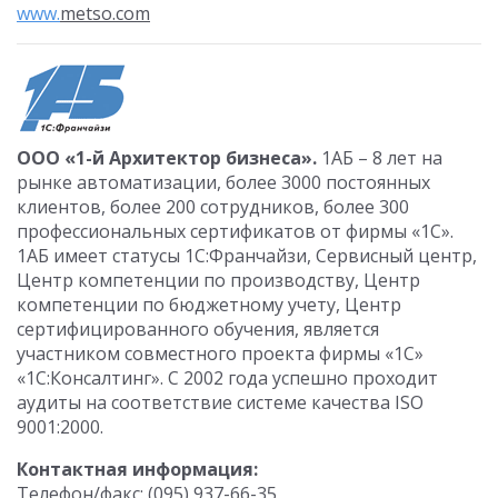
www.
metso.
com
ООО «1-й Архитектор бизнеса».
1АБ – 8 лет на
рынке автоматизации, более 3000 постоянных
клиентов, более 200 сотрудников, более 300
профессиональных сертификатов от фирмы «1С».
1АБ имеет статусы 1С:Франчайзи, Сервисный центр,
Центр компетенции по производству, Центр
компетенции по бюджетному учету, Центр
сертифицированного обучения, является
участником совместного проекта фирмы «1С»
«1С:Консалтинг». С 2002 года успешно проходит
аудиты на соответствие системе качества ISO
9001:2000.
Контактная информация:
Телефон/факс: (095) 937-66-35