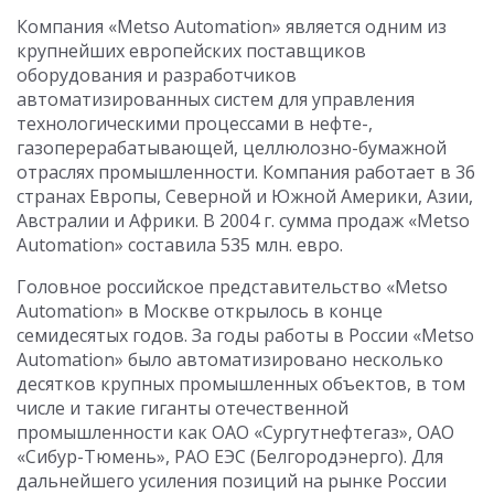
Компания «Metso Automation» является одним из
крупнейших европейских поставщиков
оборудования и разработчиков
автоматизированных систем для управления
технологическими процессами в нефте-,
газоперерабатывающей, целлюлозно-бумажной
отраслях промышленности. Компания работает в 36
странах Европы, Северной и Южной Америки, Азии,
Австралии и Африки. В 2004 г. сумма продаж «Metso
Automation» составила 535 млн. евро.
Головное российское представительство «Metso
Automation» в Москве открылось в конце
семидесятых годов. За годы работы в России «Metso
Automation» было автоматизировано несколько
десятков крупных промышленных объектов, в том
числе и такие гиганты отечественной
промышленности как ОАО «Сургутнефтегаз», ОАО
«Сибур-Тюмень», РАО ЕЭС (Белгородэнерго). Для
дальнейшего усиления позиций на рынке России