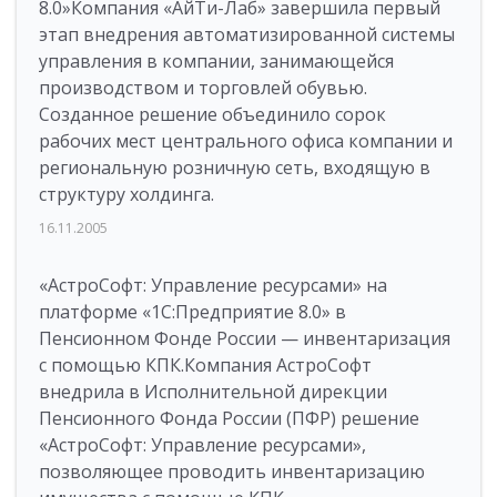
8.0»Компания «АйТи-Лаб» завершила первый
этап внедрения автоматизированной системы
управления в компании, занимающейся
производством и торговлей обувью.
Созданное решение объединило сорок
рабочих мест центрального офиса компании и
региональную розничную сеть, входящую в
структуру холдинга.
16.11.2005
«АстроСофт: Управление ресурсами» на
платформе «1С:Предприятие 8.0» в
Пенсионном Фонде России — инвентаризация
с помощью КПК.Компания АстроСофт
внедрила в Исполнительной дирекции
Пенсионного Фонда России (ПФР) решение
«АстроСофт: Управление ресурсами»,
позволяющее проводить инвентаризацию