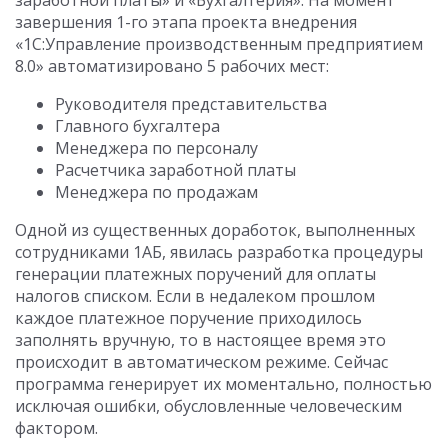
заработной платы» и «Бухгалтерия». На момент
завершения 1-го этапа проекта внедрения
«1С:Управление производственным предприятием
8.0» автоматизировано 5 рабочих мест:
Руководителя представительства
Главного бухгалтера
Менеджера по персоналу
Расчетчика заработной платы
Менеджера по продажам
Одной из существенных доработок, выполненных
сотрудниками 1АБ, явилась разработка процедуры
генерации платежных поручений для оплаты
налогов списком. Если в недалеком прошлом
каждое платежное поручение приходилось
заполнять вручную, то в настоящее время это
происходит в автоматическом режиме. Сейчас
программа генерирует их моментально, полностью
исключая ошибки, обусловленные человеческим
фактором.