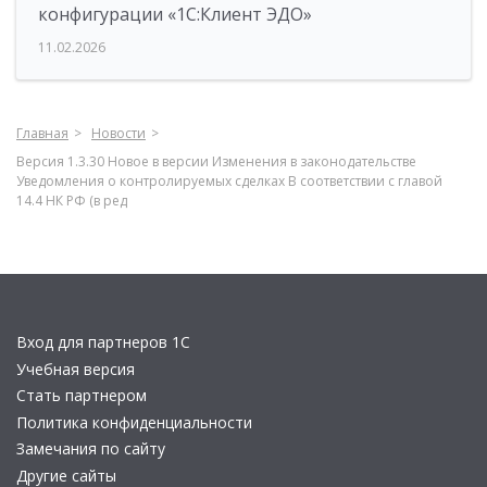
конфигурации «1С:Клиент ЭДО»
11.02.2026
Главная
Новости
Версия 1.3.30 Новое в версии Изменения в законодательстве
Уведомления о контролируемых сделках В соответствии с главой
14.4 НК РФ (в ред
Вход для партнеров 1С
Учебная версия
Стать партнером
Политика конфиденциальности
Замечания по сайту
Другие сайты