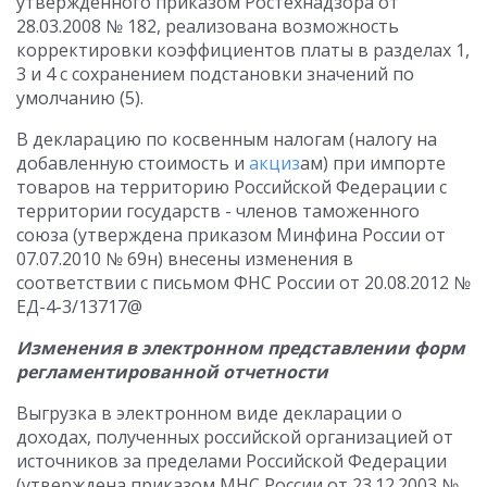
утвержденного приказом Ростехнадзора от
28.03.2008 № 182, реализована возможность
корректировки коэффициентов платы в разделах 1,
3 и 4 с сохранением подстановки значений по
умолчанию (5).
В декларацию по косвенным налогам (налогу на
добавленную стоимость и
акциз
ам) при импорте
товаров на территорию Российской Федерации с
территории государств - членов таможенного
союза (утверждена приказом Минфина России от
07.07.2010 № 69н) внесены изменения в
соответствии с письмом ФНС России от 20.08.2012 №
ЕД-4-3/13717@
Изменения в электронном представлении форм
регламентированной отчетности
Выгрузка в электронном виде декларации о
доходах, полученных российской организацией от
источников за пределами Российской Федерации
(утверждена приказом МНС России от 23.12.2003 №