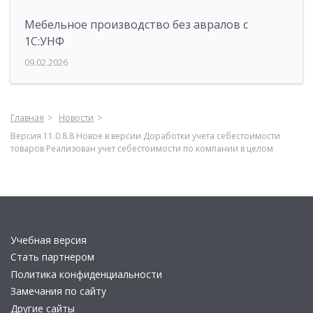
Мебельное производство без авралов с
1С:УНФ
09.02.2026
Главная
Новости
Версия 11.0.8.8 Новое в версии Доработки учета себестоимости
товаров Реализован учет себестоимости по компании в целом
Учебная версия
Стать партнером
Политика конфиденциальности
Замечания по сайту
Другие сайты