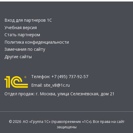
Вход для партнеров 1С
Учебная версия
Стать партнером
Политика конфиденциальности
Замечания по сайту
Другие сайты
Телефон:
+7 (495) 737-92-57
Email:
site_v8@1c.ru
Отдел продаж:
г. Москва
,
улица Селезнёвская, дом 21
© 2026 АО «Группа 1С» (правопреемник «1С»). Все права на сайт
защищены