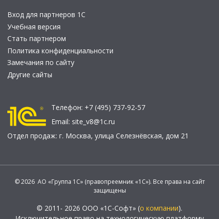
Вход для партнеров 1С
Учебная версия
Стать партнером
Политика конфиденциальности
Замечания по сайту
Другие сайты
Телефон:
+7 (495) 737-92-57
Email:
site_v8@1c.ru
Отдел продаж:
г. Москва
,
улица Селезнёвская, дом 21
© 2026 АО «Группа 1С» (правопреемник «1С»). Все права на сайт
защищены
© 2011- 2026 ООО «1С-Софт» (
о компании
).
Исключительное право на технологическую платформу