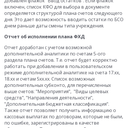
Добавлен флажок "Ввод остатков". Если флажок
включен, список КФО для выбора в документе
определяется структурой плана счетов следующего
дня. Это дает возможность вводить остатки по БСО
днем раньше даты смены типа учреждения.
Отчет об исполнении плана ФХД
Отчет доработан с учетом возможной
дополнительной аналитики по счетам 5-ого
раздела плана счетов. Т.е. отчет будет корректно
работать при добавлении в пользовательском
режиме дополнительной аналитике на счета 17.хх,
18.хх и счетам 5хх.хх. Список возможных
дополнительных субконто, для перечисленных
выше счетов: "Мероприятия", "Виды целевых
средств", "Направления деятельности",
"Дополнительная бюджетная классификация".
Также отчет позволяет получить информацию о
кассовых выплатах по договорам, которые не были,
по ошибке, зарегистрированы в качестве