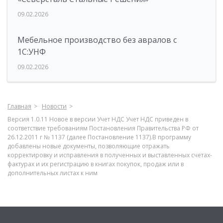
09.02.2026
Мебельное производство без авралов с
1С:УНФ
09.02.2026
Главная
Новости
Версия 1.0.11 Новое в версии Учет НДС Учет НДС приведен в
соответствие требованиям Постановления Правительства РФ от
26.12.2011 г № 1137 (далее Постановление 1137).В программу
добавлены новые документы, позволяющие отражать
корректировку и исправления в полученных и выставленных счетах-
фактурах и их регистрацию в книгах покупок, продаж или в
дополнительных листах к ним