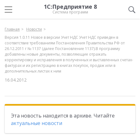
1С:Предприятие 8
Система программ
Главная
Новости
Версия 1.0.11 Новое в версии Учет НДС Учет НДС приведен в
соответствие требованиям Постановления Правительства РФ от
26.12.2011 г № 1137 (далее Постановление 1137).В программу
добавлены новые документы, позволяющие отражать
корректировку и исправления в полученных и выставленных счетах-
фактурах и их регистрацию в книгах покупок, продаж или в
дополнительных листах к ним
16.04.2012
Эта новость находится в архиве. Читайте
актуальные новости