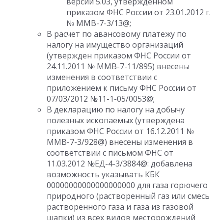
версии 5.03, утвержденном
приказом ФНС России от 23.01.2012 г.
№ ММВ-7-3/13@;
В расчет по авансовому платежу по
налогу на имущество организаций
(утвержден приказом ФНС России от
24.11.2011 № ММВ-7-11/895) внесены
изменения в соответствии с
приложением к письму ФНС России от
07/03/2012 №11-1-05/0053@;
В декларацию по налогу на добычу
полезных ископаемых (утверждена
приказом ФНС России от 16.12.2011 №
ММВ-7-3/928@) внесены изменения в
соответствии с письмом ФНС от
11.03.2012 №ЕД-4-3/3884@: добавлена
возможность указывать КБК
00000000000000000000 для газа горючего
природного (растворенный газ или смесь
растворенного газа и газа из газовой
шапки) из всех видов месторождений