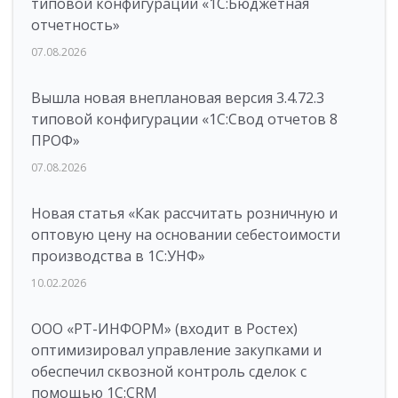
типовой конфигурации «1C:Бюджетная
отчетность»
07.08.2026
Вышла новая внеплановая версия 3.4.72.3
типовой конфигурации «1C:Свод отчетов 8
ПРОФ»
07.08.2026
Новая статья «Как рассчитать розничную и
оптовую цену на основании себестоимости
производства в 1С:УНФ»
10.02.2026
ООО «РТ-ИНФОРМ» (входит в Ростех)
оптимизировал управление закупками и
обеспечил сквозной контроль сделок с
помощью 1С:CRM