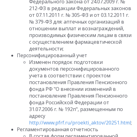
Федерального закона от 24.07.2009 г. №
212-ФЗ в редакции Федеральных законов
от 07.11.2011 г. № 305-ФЗ и от 03.12.2011 г.
№ 379-ФЗ для: аптечных организаций в
отношении выплат и вознаграждений,
производимых физическим лицам в связи
с осуществлением фармацевтической
деятельности;
Персонифицированный учет
Изменен порядок подготовки
документов персонифицированного
учета в соответствии с проектом
постановления Правления Пенсионного
фонда РФ "О внесении изменений в
постановление Правления Пенсионного
фонда Российской Федерации от
31.07.2006 г. № 192п", размещенным по
адресу
http://www.pfrf.ru/proekti_aktov/20251.html
;
Регламентированная отчетность
В состав форм регламентированной